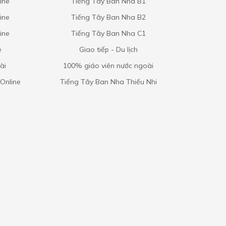
ine
Tiếng Tây Ban Nha B1
ine
Tiếng Tây Ban Nha B2
ine
Tiếng Tây Ban Nha C1
e
Giao tiếp - Du lịch
ài
100% giáo viên nước ngoài
Online
Tiếng Tây Ban Nha Thiếu Nhi