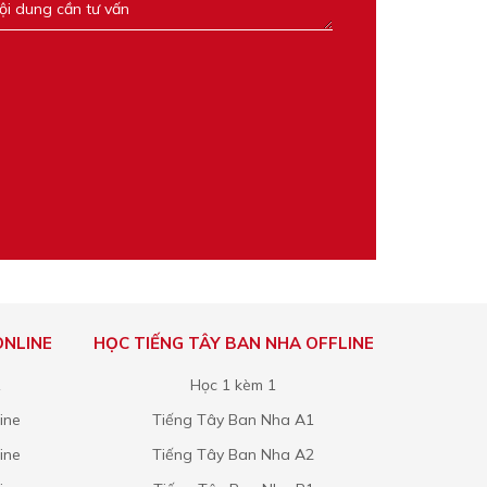
ONLINE
HỌC TIẾNG TÂY BAN NHA OFFLINE
1
Học 1 kèm 1
ine
Tiếng Tây Ban Nha A1
ine
Tiếng Tây Ban Nha A2