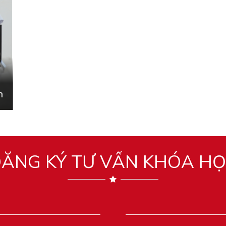
n
ĂNG KÝ TƯ VẤN KHÓA H