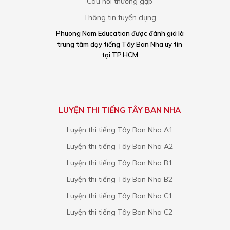
Câu hỏi thường gặp
Thông tin tuyển dụng
Phuong Nam Education được đánh giá là
trung tâm dạy tiếng Tây Ban Nha uy tín
tại TP.HCM
LUYỆN THI TIẾNG TÂY BAN NHA
Luyện thi tiếng Tây Ban Nha A1
Luyện thi tiếng Tây Ban Nha A2
Luyện thi tiếng Tây Ban Nha B1
Luyện thi tiếng Tây Ban Nha B2
Luyện thi tiếng Tây Ban Nha C1
Luyện thi tiếng Tây Ban Nha C2