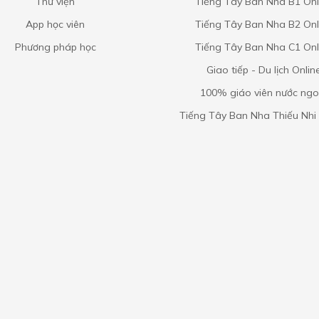
Thư viện
Tiếng Tây Ban Nha B1 Onl
App học viên
Tiếng Tây Ban Nha B2 Onl
Phương pháp học
Tiếng Tây Ban Nha C1 Onl
Giao tiếp - Du lịch Onlin
100% giáo viên nước ngo
Tiếng Tây Ban Nha Thiếu Nhi 