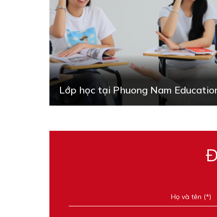
Lớp học tại Phuong Nam Educatio
Đ