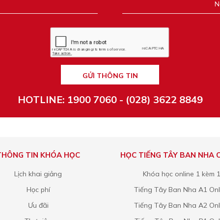
GỬI THÔNG TIN
HOTLINE: 1900 7060 - (028) 3622 8849
THÔNG TIN KHÓA HỌC
HỌC TIẾNG TÂY BAN NHA 
Lịch khai giảng
Khóa học online 1 kèm 
Học phí
Tiếng Tây Ban Nha A1 Onl
Ưu đãi
Tiếng Tây Ban Nha A2 Onl