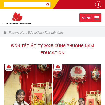
MENU
Phuong Nam Education
/
Thư viện ảnh
ĐÓN TẾT ẤT TỴ 2025 CÙNG PHUONG NAM
EDUCATION