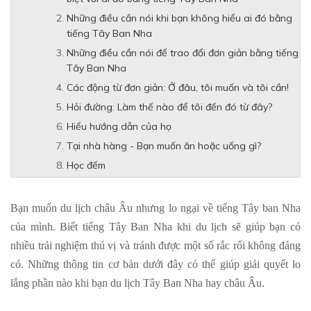
Những điều cần nói khi bạn không hiểu ai đó bằng
tiếng Tây Ban Nha
Những điều cần nói để trao đổi đơn giản bằng tiếng
Tây Ban Nha
Các động từ đơn giản: Ở đâu, tôi muốn và tôi cần!
Hỏi đường: Làm thế nào để tôi đến đó từ đây?
Hiểu hướng dẫn của họ
Tại nhà hàng - Bạn muốn ăn hoặc uống gì?
Học đếm
Bạn muốn du lịch châu Âu nhưng lo ngại về tiếng Tây ban Nha
của mình. Biết tiếng Tây Ban Nha khi du lịch sẽ giúp bạn có
nhiều trải nghiệm thú vị và tránh được một số rắc rối không đáng
có. Những thông tin cơ bản dưới đây có thể giúp giải quyết lo
lắng phần nào khi bạn du lịch Tây Ban Nha hay châu Âu.