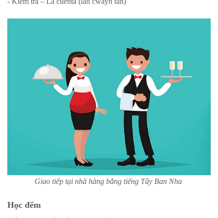
- Kiểm tra – La cuenta (lah cwayn tah)
Giao tiếp tại nhà hàng bằng tiếng Tây Ban Nha
Học đếm