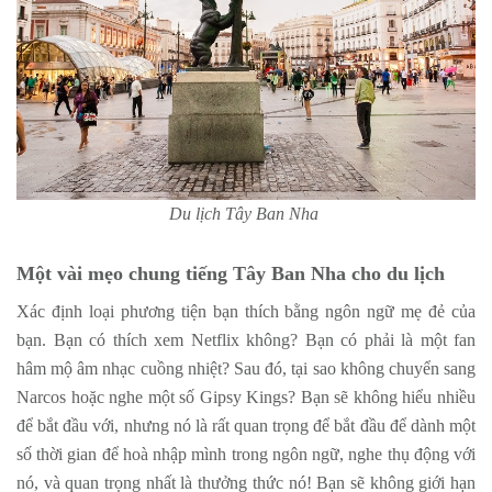
Du lịch Tây Ban Nha
Một vài mẹo chung tiếng Tây Ban Nha cho du lịch
Xác định loại phương tiện bạn thích bằng ngôn ngữ mẹ đẻ của
bạn. Bạn có thích xem Netflix không? Bạn có phải là một fan
hâm mộ âm nhạc cuồng nhiệt? Sau đó, tại sao không chuyển sang
Narcos hoặc nghe một số Gipsy Kings? Bạn sẽ không hiểu nhiều
để bắt đầu với, nhưng nó là rất quan trọng để bắt đầu để dành một
số thời gian để hoà nhập mình trong ngôn ngữ, nghe thụ động với
nó, và quan trọng nhất là thưởng thức nó! Bạn sẽ không giới hạn