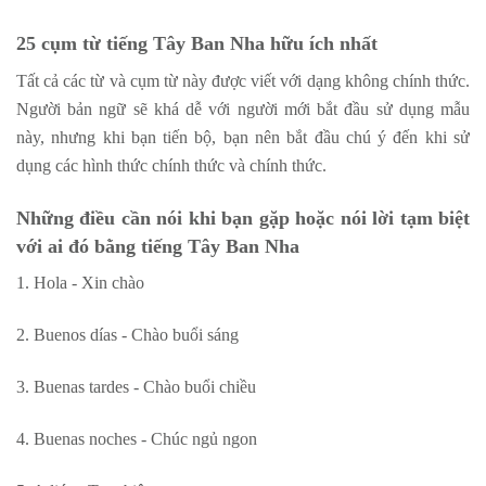
25 cụm từ tiếng Tây Ban Nha hữu ích nhất
Tất cả các từ và cụm từ này được viết với dạng không chính thức.
Người bản ngữ sẽ khá dễ với người mới bắt đầu sử dụng mẫu
này, nhưng khi bạn tiến bộ, bạn nên bắt đầu chú ý đến khi sử
dụng các hình thức chính thức và chính thức.
Những điều cần nói khi bạn gặp hoặc nói lời tạm biệt
với ai đó bằng tiếng Tây Ban Nha
1. Hola - Xin chào
2. Buenos días - Chào buổi sáng
3. Buenas tardes - Chào buổi chiều
4. Buenas noches - Chúc ngủ ngon