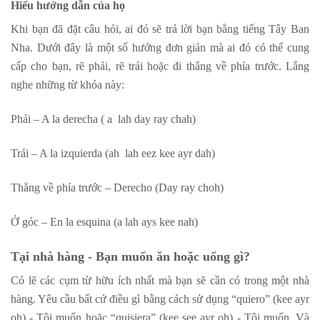
Hiểu hướng dẫn của họ
Khi bạn đã đặt câu hỏi, ai đó sẽ trả lời bạn bằng tiếng Tây Ban
Nha. Dưới đây là một số hướng đơn giản mà ai đó có thể cung
cấp cho bạn, rẽ phải, rẽ trái hoặc đi thẳng về phía trước. Lắng
nghe những từ khóa này:
Phải – A la derecha ( a lah day ray chah)
Trái – A la izquierda (ah lah eez kee ayr dah)
Thẳng về phía trước – Derecho (Day ray choh)
Ở góc – En la esquina (a lah ays kee nah)
Tại nhà hàng - Bạn muốn ăn hoặc uống gì?
Có lẽ các cụm từ hữu ích nhất mà bạn sẽ cần có trong một nhà
hàng. Yêu cầu bất cứ điều gì bằng cách sử dụng “quiero” (kee ayr
oh) - Tôi muốn hoặc “quisiera” (kee see ayr oh) - Tôi muốn. Và