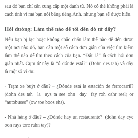
sau đó bạn chỉ cần cung cấp một danh từ. Nó có thể không phải là
cách tinh vi mà bạn nói bằng tiếng Anh, nhưng bạn sẽ được hiểu.
Hỏi đường: Làm thế nào để tôi đến đó từ đây?
Nếu bạn bị lạc hoặc không chắc chắn làm thế nào để đến được
một nơi nào đó, bạn cần một số cách đơn giản của việc tìm kiếm
làm thế nào để tìm theo cách của bạn. “Đâu là” là cách hỏi đơn
giản nhất. Cụm từ này là “ó dónde está?” (Dohn des tah) và đây
là một số ví dụ:
- Trạm xe buýt ở đâu? – ¿Dónde está la estación de ferrocarril?
(dohn des tah la ays ta see ohn day fay roh cahr reel) or
“autobuses” (ow toe boos ehs).
- Nhà hàng ở đâu? – ¿Dónde hay un restaurante? (dohn day eye
oon rays tore rahn tay)?