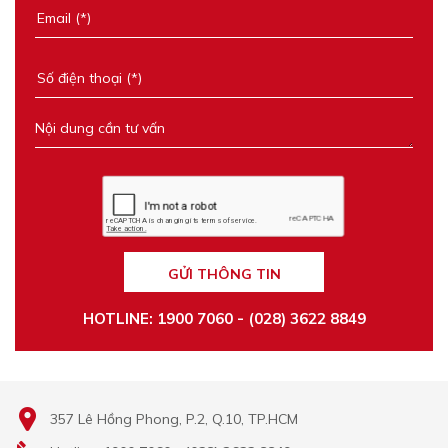
GỬI THÔNG TIN
HOTLINE: 1900 7060 - (028) 3622 8849
357 Lê Hồng Phong, P.2, Q.10, TP.HCM