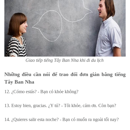
Giao tiếp tiếng Tây Ban Nha khi đi du lịch
Những điều cần nói để trao đổi đơn giản bằng tiếng
Tây Ban Nha
12. ¿Cómo estás? - Bạn có khỏe không?
13. Estoy bien, gracias. ¿Y tú? - Tôi khỏe, cảm ơn. Còn bạn?
14. ¿Quieres salir esta noche? - Bạn có muốn ra ngoài tối nay?