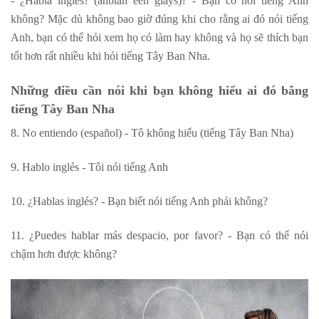
- ¿Habla inglés? (ahblah een glays)? - Bạn có nói tiếng Anh
không? Mặc dù không bao giờ đúng khi cho rằng ai đó nói tiếng
Anh, bạn có thể hỏi xem họ có làm hay không và họ sẽ thích bạn
tốt hơn rất nhiều khi hỏi tiếng Tây Ban Nha.
Những điều cần nói khi bạn không hiểu ai đó bằng
tiếng Tây Ban Nha
8. No entiendo (español) - Tô không hiểu (tiếng Tây Ban Nha)
9. Hablo inglés - Tôi nói tiếng Anh
10. ¿Hablas inglés? - Bạn biết nói tiếng Anh phải không?
11. ¿Puedes hablar más despacio, por favor? - Bạn có thể nói
chậm hơn được không?