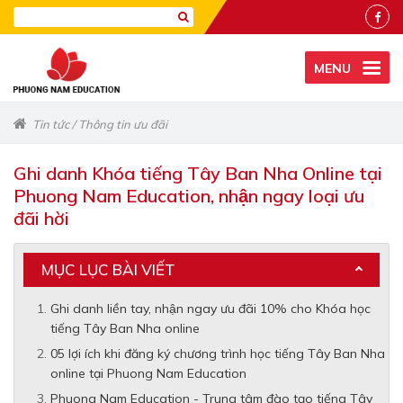
MENU
Tin tức
/
Thông tin ưu đãi
Ghi danh Khóa tiếng Tây Ban Nha Online tại
Phuong Nam Education, nhận ngay loại ưu
đãi hời
MỤC LỤC BÀI VIẾT
Ghi danh liền tay, nhận ngay ưu đãi 10% cho Khóa học
tiếng Tây Ban Nha online
05 lợi ích khi đăng ký chương trình học tiếng Tây Ban Nha
online tại Phuong Nam Education
Phuong Nam Education - Trung tâm đào tạo tiếng Tây