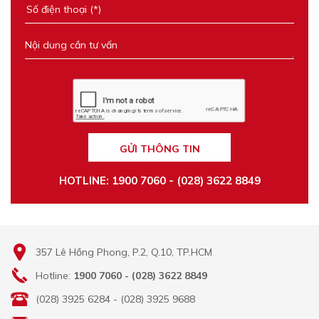
GỬI THÔNG TIN
HOTLINE: 1900 7060 - (028) 3622 8849
357 Lê Hồng Phong, P.2, Q.10, TP.HCM
Hotline:
1900 7060 - (028) 3622 8849
(028) 3925 6284 - (028) 3925 9688