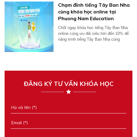
Chạm đỉnh tiếng Tây Ban Nha
cùng khóa học online tại
Phuong Nam Education
Chốt ngay khóa học tiếng Tây Ban Nha
online cùng ưu đãi siêu hời đến 10% để
nâng trình tiếng Tây Ban Nha cùng
Phuong...
ĐĂNG KÝ TƯ VẤN KHÓA HỌC