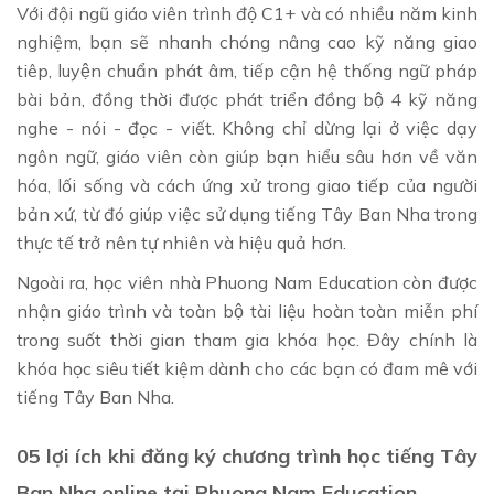
Với đội ngũ giáo viên trình độ C1+ và có nhiều năm kinh
nghiệm, bạn sẽ nhanh chóng nâng cao kỹ năng giao
tiêp, luyện chuẩn phát âm, tiếp cận hệ thống ngữ pháp
bài bản, đồng thời được phát triển đồng bộ 4 kỹ năng
nghe - nói - đọc - viết. Không chỉ dừng lại ở việc dạy
ngôn ngữ, giáo viên còn giúp bạn hiểu sâu hơn về văn
hóa, lối sống và cách ứng xử trong giao tiếp của người
bản xứ, từ đó giúp việc sử dụng tiếng Tây Ban Nha trong
thực tế trở nên tự nhiên và hiệu quả hơn.
Ngoài ra, học viên nhà Phuong Nam Education còn được
nhận giáo trình và toàn bộ tài liệu hoàn toàn miễn phí
trong suốt thời gian tham gia khóa học. Đây chính là
khóa học siêu tiết kiệm dành cho các bạn có đam mê với
tiếng Tây Ban Nha.
05 lợi ích khi đăng ký chương trình học tiếng Tây
Ban Nha online tại Phuong Nam Education