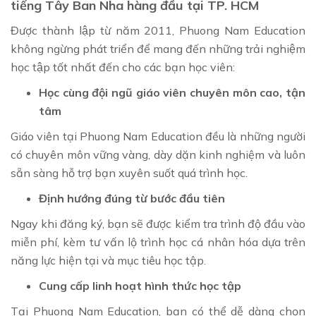
tiếng Tây Ban Nha hàng đầu tại TP. HCM
Được thành lập từ năm 2011, Phuong Nam Education
không ngừng phát triển để mang đến những trải nghiệm
học tập tốt nhất đến cho các bạn học viên:
Học cùng đội ngũ giáo viên chuyên môn cao, tận
tâm
Giáo viên tại Phuong Nam Education đều là những người
có chuyên môn vững vàng, dày dặn kinh nghiệm và luôn
sẵn sàng hỗ trợ bạn xuyên suốt quá trình học.
Định hướng đúng từ bước đầu tiên
Ngay khi đăng ký, bạn sẽ được kiểm tra trình độ đầu vào
miễn phí, kèm tư vấn lộ trình học cá nhân hóa dựa trên
năng lực hiện tại và mục tiêu học tập.
Cung cấp linh hoạt hình thức học tập
Tại Phuong Nam Education, bạn có thể dễ dàng chọn