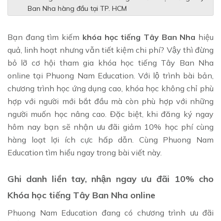
Ban Nha hàng đầu tại TP. HCM
Bạn đang tìm kiếm
khóa học tiếng Tây Ban Nha
hiệu
quả, linh hoạt nhưng vẫn tiết kiệm chi phí? Vậy thì đừng
bỏ lỡ cơ hội tham gia khóa học tiếng Tây Ban Nha
online tại Phuong Nam Education. Với lộ trình bài bản,
chương trình học ứng dụng cao, khóa học không chỉ phù
hợp với người mới bắt đầu mà còn phù hợp với những
người muốn học nâng cao. Đặc biệt, khi đăng ký ngay
hôm nay bạn sẽ nhận ưu đãi giảm 10% học phí cùng
hàng loạt lợi ích cực hấp dẫn. Cùng Phuong Nam
Education tìm hiểu ngay trong bài viết này.
Ghi danh liền tay, nhận ngay ưu đãi 10% cho
Khóa học tiếng Tây Ban Nha online
Phuong Nam Education đang có chương trình ưu đãi