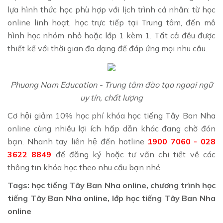
lựa hình thức học phù hợp với lịch trình cá nhân: từ học
online linh hoạt, học trực tiếp tại Trung tâm, đến mô
hình học nhóm nhỏ hoặc lớp 1 kèm 1. Tất cả đều được
thiết kế với thời gian đa dạng để đáp ứng mọi nhu cầu.
Phuong Nam Education - Trung tâm đào tạo ngoại ngữ
uy tín, chất lượng
Cơ hội giảm 10% học phí khóa học tiếng Tây Ban Nha
online cùng nhiều lợi ích hấp dẫn khác đang chờ đón
bạn. Nhanh tay liên hệ đến hotline
1900 7060 - 028
3622 8849
để đăng ký hoặc tư vấn chi tiết về các
thông tin khóa học theo nhu cầu bạn nhé.
Tags: học tiếng Tây Ban Nha online, chương trình học
tiếng Tây Ban Nha online, lớp học tiếng Tây Ban Nha
online