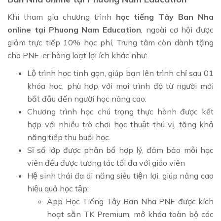
Khi tham gia chương trình
học tiếng Tây Ban Nha
online tại Phuong Nam Education
, ngoài cơ hội được
giảm trực tiếp 10% học phí, Trung tâm còn dành tặng
cho PNE-er hàng loạt lợi ích khác như:
Lộ trình học tinh gọn, giúp bạn lên trình chỉ sau 01
khóa học, phù hợp với mọi trình độ từ người mới
bắt đầu đến người học nâng cao.
Chương trình học chú trọng thực hành được kết
hợp với nhiều trò chơi học thuật thú vị, tăng khả
năng tiếp thu buổi học.
Sĩ số lớp được phân bổ hợp lý, đảm bảo mỗi học
viên đều được tương tác tối đa với giáo viên
Hệ sinh thái đa di năng siêu tiện lợi, giúp nâng cao
hiệu quả học tập:
App Học Tiếng Tây Ban Nha PNE được kích
hoạt sẵn TK Premium, mở khóa toàn bộ các