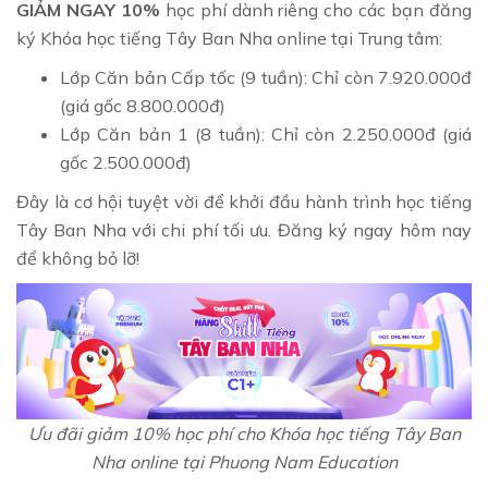
GIẢM NGAY 10%
học phí
dành riêng cho các bạn đăng
ký Khóa học tiếng Tây Ban Nha online tại Trung tâm:
Lớp Căn bản Cấp tốc (9 tuần): Chỉ còn 7.920.000đ
(giá gốc 8.800.000đ)
Lớp Căn bản 1 (8 tuần): Chỉ còn 2.250.000đ (giá
gốc 2.500.000đ)
Đây là cơ hội tuyệt vời để khởi đầu hành trình học tiếng
Tây Ban Nha với chi phí tối ưu. Đăng ký ngay hôm nay
để không bỏ lỡ!
Ưu đãi giảm 10% học phí cho Khóa học tiếng Tây Ban
Nha online tại Phuong Nam Education