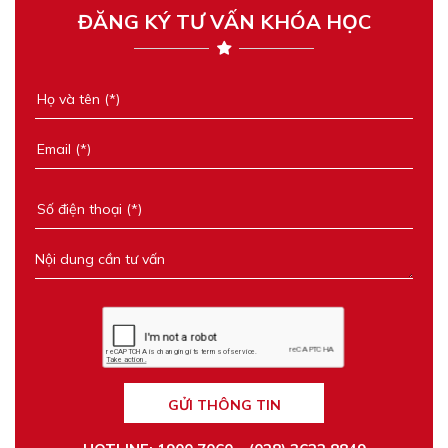
ĐĂNG KÝ TƯ VẤN KHÓA HỌC
GỬI THÔNG TIN