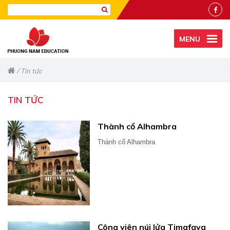
MENU
/
Tin tức
TIN TỨC
Thành cổ Alhambra
Thành cổ Alhambra
Công viên núi lửa Timafaya