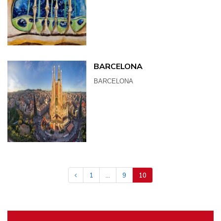
BARCELONA
BARCELONA
1
...
9
10