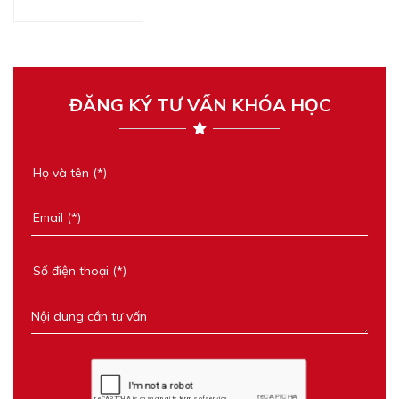
ĐĂNG KÝ TƯ VẤN KHÓA HỌC