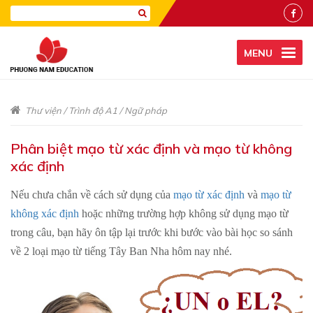
MENU
Thư viện
/
Trình độ A1
/
Ngữ pháp
Phân biệt mạo từ xác định và mạo từ không
xác định
Nếu chưa chắn về cách sử dụng của
mạo từ xác định
và
mạo từ
không xác định
hoặc những trường hợp không sử dụng mạo từ
trong câu, bạn hãy ôn tập lại trước khi bước vào bài học so sánh
về 2 loại mạo từ tiếng Tây Ban Nha hôm nay nhé.