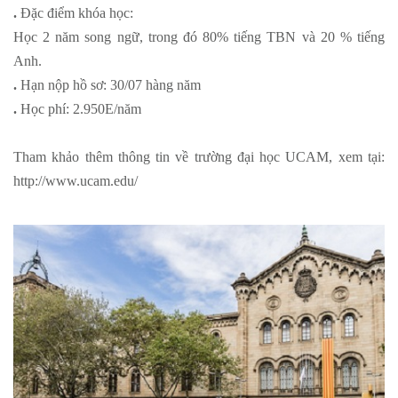
.
Đặc điểm khóa học:
Học 2 năm song ngữ, trong đó 80% tiếng TBN và 20 % tiếng
Anh.
.
Hạn nộp hồ sơ: 30/07 hàng năm
.
Học phí: 2.950E/năm
Tham khảo thêm thông tin về trường đại học UCAM, xem tại:
http://www.ucam.edu/