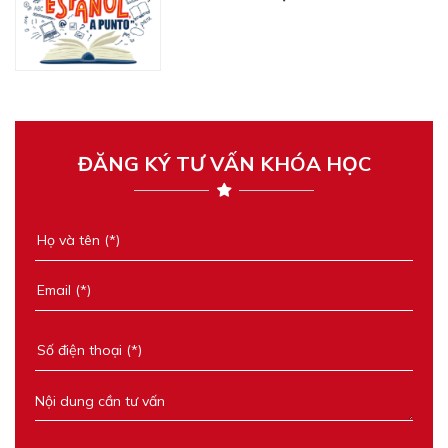
ĐĂNG KÝ TƯ VẤN KHÓA HỌC