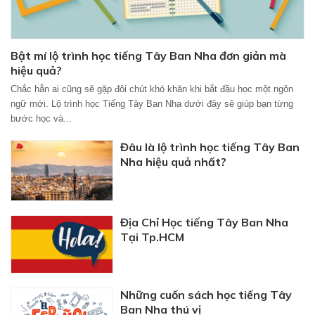
Bật mí lộ trình học tiếng Tây Ban Nha đơn giản mà
hiệu quả?
Chắc hẳn ai cũng sẽ gặp đôi chút khó khăn khi bắt đầu học một ngôn
ngữ mới. Lộ trình học Tiếng Tây Ban Nha dưới đây sẽ giúp bạn từng
bước học và...
Đâu là lộ trình học tiếng Tây Ban
Nha hiệu quả nhất?
Địa Chỉ Học tiếng Tây Ban Nha
Tại Tp.HCM
Những cuốn sách học tiếng Tây
Ban Nha thú vị