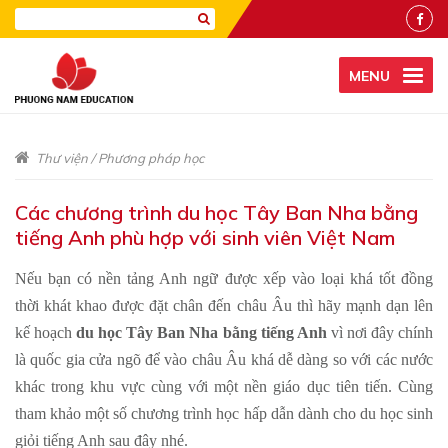
MENU
Thư viện
/
Phương pháp học
Các chương trình du học Tây Ban Nha bằng
tiếng Anh phù hợp với sinh viên Việt Nam
Nếu bạn có nền tảng Anh ngữ được xếp vào loại khá tốt đồng
thời khát khao được đặt chân đến châu Âu thì hãy mạnh dạn lên
kế hoạch
du học Tây Ban Nha bằng tiếng Anh
vì nơi đây chính
là quốc gia cửa ngõ để vào châu Âu khá dễ dàng so với các nước
khác trong khu vực cùng với một nền giáo dục tiên tiến. Cùng
tham khảo một số chương trình học hấp dẫn dành cho du học sinh
giỏi tiếng Anh sau đây nhé.