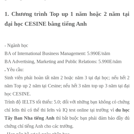
1. Chương trình Top up 1 năm hoặc 2 năm tại
đại học CESINE bằng tiếng Anh
- Ngành học
BA of International Business Management: 5.990E/năm
BA Advertising, Marketing and Public Relations: 5.990E/năm
.
Yêu cầu:
Sinh viên phải hoàn tất năm 2 hoặc năm 3 tại đại học; nếu hết 2
năm Top up 2 năm tại Cesine; nếu hết 3 năm top up 3 năm tại đại
học CESINE.
Trình độ IELTS tối thiểu: 5.0; đối với những bạn không có chứng
chỉ Ielts thì có thể thi Ielts và IQ test online tại trường vì
du học
Tây Ban Nha tiếng Anh
thì bắt buộc bạn phải đảm bảo đầy đủ
chứng chỉ tiếng Anh cho các trường.