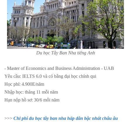
Du học Tây Ban Nha tiếng Anh
- Master of Economics and Business Administration - UAB
Yêu cầu: IELTS 6.0 và có bằng đại học chính qui
Học phí: 4.900E/năm
Nhập học: tháng 11 mỗi năm
Hạn nộp hồ sơ: 30/6 mỗi năm
>>>
Chi phí du học tây ban nha hấp dẫn bậc nhất châu âu