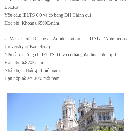
ESERP
Yêu cầu: IELTS 6.0 và có bằng ĐH Chính qui
Học phí: Khoảng 6500E/năm
- Master of Business Administration – UAB (Autonmous
University of Barcelona)
Yêu cầu: chứng chỉ IELTS 6.0 và có bằng đại học chính qui
Học phí: 6.870E/năm
Nhập học: Tháng 11 mỗi năm
Hạn nộp hồ sơ: 30/6 mỗi năm