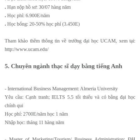
.
Hạn nộp hồ sơ: 30/07 hàng năm
.
Học phí: 6.900E/năm
.
Học bổng: 20-50% học phí (3.450E)
Tham khảo thêm thông tin về trường đại học UCAM, xem tại:
http://www.ucam.edu/
5. Chuyên ngành thạc sĩ dạy bằng tiếng Anh
- International Business Management: Almeria University
Yêu cầu: Cạnh tranh; IELTS 5.5 tối thiểu và có bằng đại học
chính qui
Học phí: 2700E/năm học 1 năm
Nhập học: tháng 11 hàng năm
- Master of Marketing/Tourism/ Business Administration: ĐH