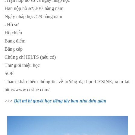
.
Hạn nôp hồ sơ và ngày nhập học
Hạn nộp hồ sơ: 30/7 hàng năm
Ngày nhập học: 5/9 hàng năm
.
Hồ sơ
Hộ chiếu
Bảng điểm
Bằng cấp
Chứng chỉ IELTS (nếu có)
Thư giới thiệu học
SOP
Tham khảo thêm thông tin về trường đại học CESINE, xem tại:
http://www.cesine.com/
>>>
Bật mí bí quyết học tiếng tây ban nha đơn giản