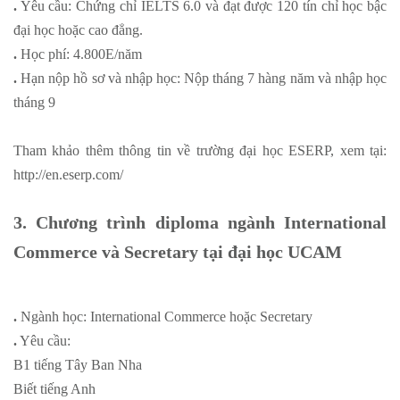
.
Yêu cầu: Chứng chỉ IELTS 6.0 và đạt được 120 tín chỉ học bậc
đại học hoặc cao đẳng.
.
Học phí: 4.800E/năm
.
Hạn nộp hồ sơ và nhập học: Nộp tháng 7 hàng năm và nhập học
tháng 9
Tham khảo thêm thông tin về trường đại học ESERP, xem tại:
http://en.eserp.com/
3. Chương trình diploma ngành International
Commerce và Secretary tại đại học UCAM
.
Ngành học: International Commerce hoặc Secretary
.
Yêu cầu:
B1 tiếng Tây Ban Nha
Biết tiếng Anh