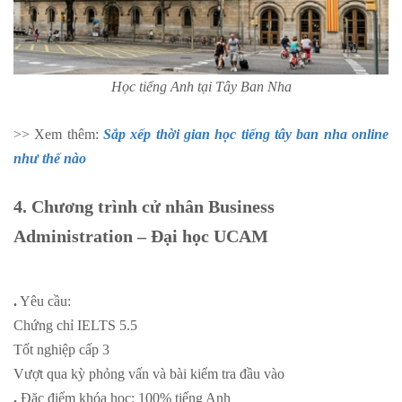
Học tiếng Anh tại Tây Ban Nha
>> Xem thêm:
Sắp xếp thời gian học tiếng tây ban nha online
như thế nào
4. Chương trình cử nhân Business
Administration – Đại học UCAM
.
Yêu cầu:
Chứng chỉ IELTS 5.5
Tốt nghiệp cấp 3
Vượt qua kỳ phỏng vấn và bài kiểm tra đầu vào
.
Đặc điểm khóa học: 100% tiếng Anh