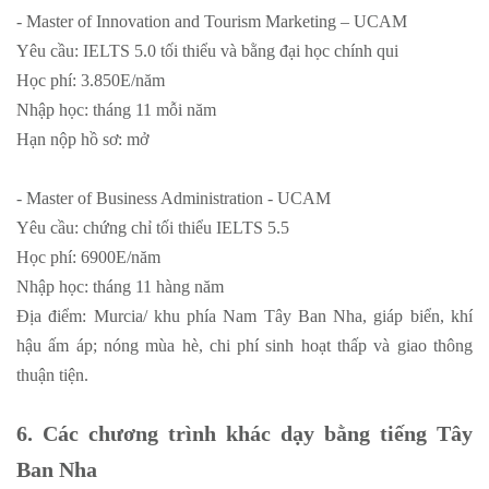
- Master of Innovation and Tourism Marketing – UCAM
Yêu cầu: IELTS 5.0 tối thiểu và bằng đại học chính qui
Học phí: 3.850E/năm
Nhập học: tháng 11 mỗi năm
Hạn nộp hồ sơ: mở
- Master of Business Administration - UCAM
Yêu cầu: chứng chỉ tối thiểu IELTS 5.5
Học phí: 6900E/năm
Nhập học: tháng 11 hàng năm
Địa điểm: Murcia/ khu phía Nam Tây Ban Nha, giáp biển, khí
hậu ấm áp; nóng mùa hè, chi phí sinh hoạt thấp và giao thông
thuận tiện.
6. Các chương trình khác dạy bằng tiếng Tây
Ban Nha