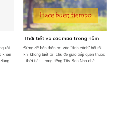
Thời tiết và các mùa trong năm
 người
Đừng để bản thân rơi vào “tình cảnh” bối rối
ó khăn
khi không biết tới chủ đề giao tiếp quen thuộc
m đúng
- thời tiết - trong tiếng Tây Ban Nha nhé.