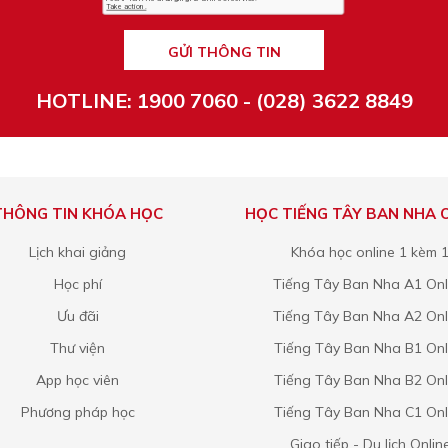
GỬI THÔNG TIN
HOTLINE: 1900 7060 - (028) 3622 8849
THÔNG TIN KHÓA HỌC
HỌC TIẾNG TÂY BAN NHA 
Lịch khai giảng
Khóa học online 1 kèm 
Học phí
Tiếng Tây Ban Nha A1 Onl
Ưu đãi
Tiếng Tây Ban Nha A2 Onl
Thư viện
Tiếng Tây Ban Nha B1 Onl
App học viên
Tiếng Tây Ban Nha B2 Onl
Phương pháp học
Tiếng Tây Ban Nha C1 Onl
Giao tiếp - Du lịch Onlin