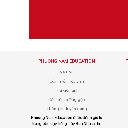
PHUONG NAM EDUCATION
Về PNE
Cảm nhận học viên
Thư viện ảnh
Câu hỏi thường gặp
Thông tin tuyển dụng
Phuong Nam Education được đánh giá là
trung tâm dạy tiếng Tây Ban Nha uy tín