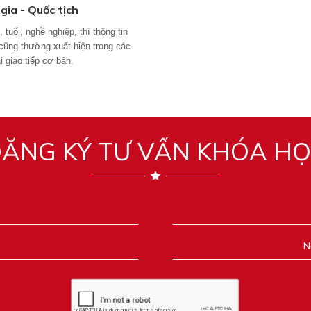
gia - Quốc tịch
 tuổi, nghề nghiệp, thì thông tin
 cũng thường xuất hiện trong các
i giao tiếp cơ bản.
ĂNG KÝ TƯ VẤN KHÓA H