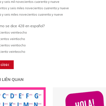
a y seis mil novecientos cuarenta y nueve
entos y seis miles novecientos cuarenta y nueve
a y seis miles novecientos cuarenta y nueve
o se dice 428 en español?
cientos veinteocho
centos veintiocho
cientos veintiocho
ciento veinteocho
THÀNH
N LIÊN QUAN