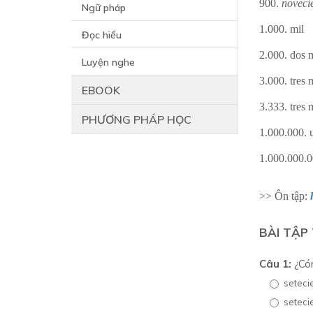
900.
noveci
Ngữ pháp
1.000. mil
Đọc hiểu
2.000. dos 
Luyện nghe
3.000. tres 
EBOOK
3.333. tres 
PHƯƠNG PHÁP HỌC
1.000.000. 
1.000.000.0
>> Ôn tập:
BÀI TẬP
Câu 1:
¿Cóm
seteci
seteci