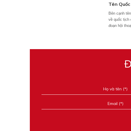
Tên Quốc 
Bên cạnh tên,
về quốc tịch
đoạn hội thoạ
Đ