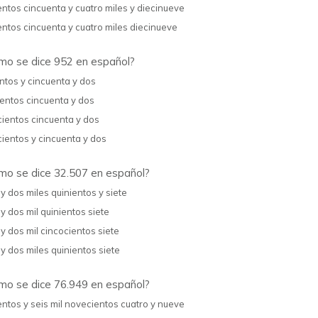
entos cincuenta y cuatro miles y diecinueve
entos cincuenta y cuatro miles diecinueve
o se dice 952 en español?
ntos y cincuenta y dos
entos cincuenta y dos
ientos cincuenta y dos
ientos y cincuenta y dos
o se dice 32.507 en español?
 y dos miles quinientos y siete
 y dos mil quinientos siete
 y dos mil cincocientos siete
 y dos miles quinientos siete
o se dice 76.949 en español?
entos y seis mil novecientos cuatro y nueve