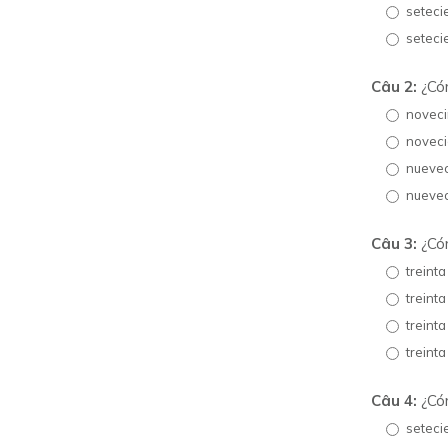
seteci
seteci
Câu 2:
¿Cóm
noveci
noveci
nuevec
nuevec
Câu 3:
¿Cóm
treinta
treinta
treinta
treinta
Câu 4:
¿Cóm
seteci