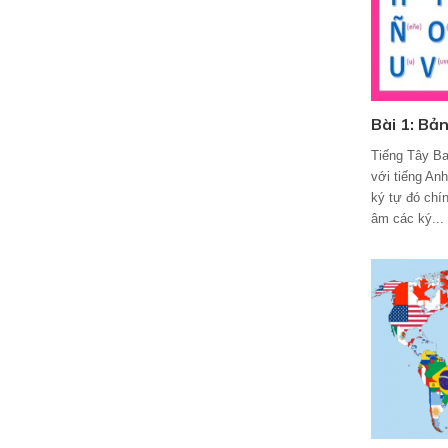
Bài 1: Bản
Tiếng Tây Ba
với tiếng An
ký tự đó chín
âm các ký...