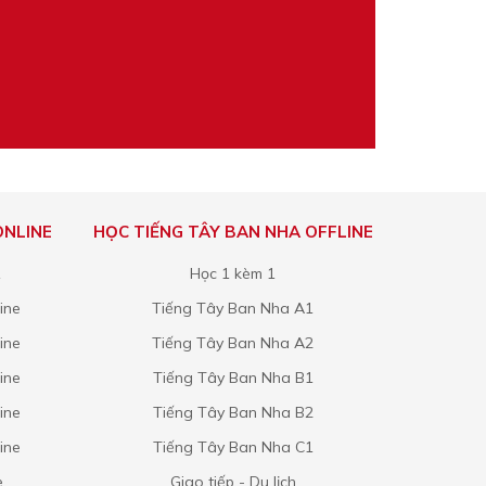
ONLINE
HỌC TIẾNG TÂY BAN NHA OFFLINE
1
Học 1 kèm 1
ine
Tiếng Tây Ban Nha A1
ine
Tiếng Tây Ban Nha A2
ine
Tiếng Tây Ban Nha B1
ine
Tiếng Tây Ban Nha B2
ine
Tiếng Tây Ban Nha C1
e
Giao tiếp - Du lịch