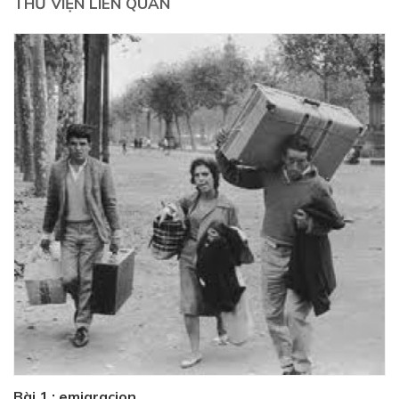
THƯ VIỆN LIÊN QUAN
Bài 1 : emigracion