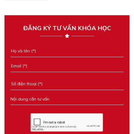
ĐĂNG KÝ TƯ VẤN KHÓA HỌC