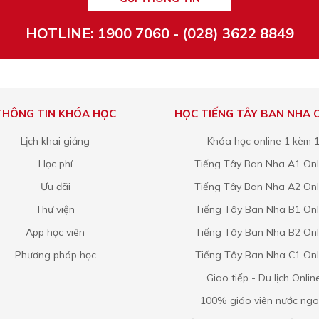
HOTLINE: 1900 7060 - (028) 3622 8849
THÔNG TIN KHÓA HỌC
HỌC TIẾNG TÂY BAN NHA 
Lịch khai giảng
Khóa học online 1 kèm 
Học phí
Tiếng Tây Ban Nha A1 Onl
Ưu đãi
Tiếng Tây Ban Nha A2 Onl
Thư viện
Tiếng Tây Ban Nha B1 Onl
App học viên
Tiếng Tây Ban Nha B2 Onl
Phương pháp học
Tiếng Tây Ban Nha C1 Onl
Giao tiếp - Du lịch Onlin
100% giáo viên nước ngo