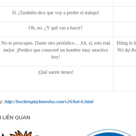
Sí. ¡También dice que voy a perder el trabajo!
Oh, no. ¿Y qué vas a hacer?
No te preocupes. Dame otro periódico… Ah, sí, esto está
Đừng lo l
mejor. ¡Predice que conoceré un hombre muy atractivo
Nó dự đo
hoy!
¡Qué suerte tienes!
p:
http://hoctiengtaybannha.com/v26/bai-6.html
N LIÊN QUAN