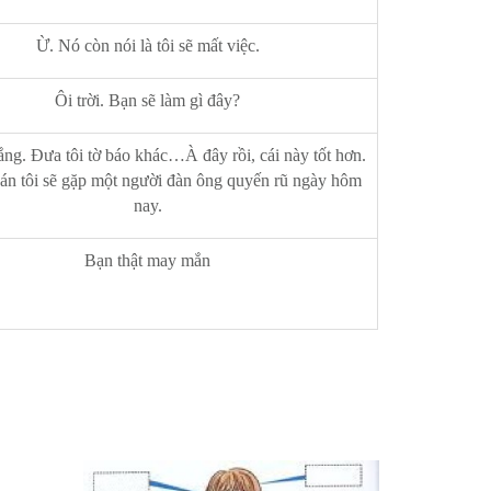
Ừ. Nó còn nói là tôi sẽ mất việc.
Ôi trời. Bạn sẽ làm gì đây?
ắng. Đưa tôi tờ báo khác…À đây rồi, cái này tốt hơn.
án tôi sẽ gặp một người đàn ông quyến rũ ngày hôm
nay.
Bạn thật may mắn