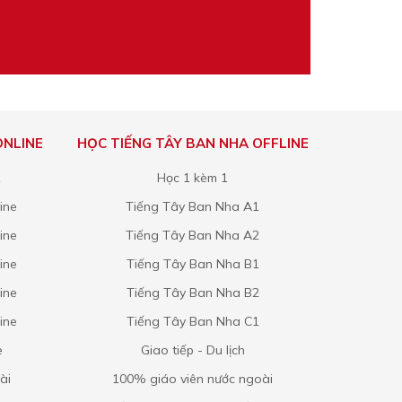
ONLINE
HỌC TIẾNG TÂY BAN NHA OFFLINE
1
Học 1 kèm 1
ine
Tiếng Tây Ban Nha A1
ine
Tiếng Tây Ban Nha A2
ine
Tiếng Tây Ban Nha B1
ine
Tiếng Tây Ban Nha B2
ine
Tiếng Tây Ban Nha C1
e
Giao tiếp - Du lịch
ài
100% giáo viên nước ngoài