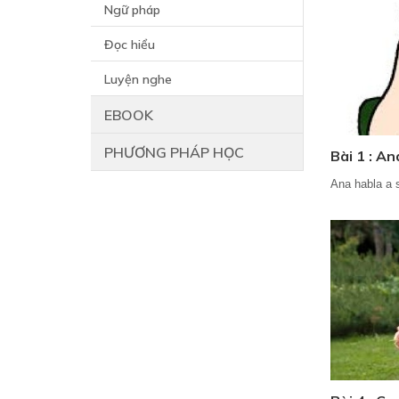
Ngữ pháp
Đọc hiểu
Luyện nghe
EBOOK
PHƯƠNG PHÁP HỌC
Bài 1 : An
Ana habla a s