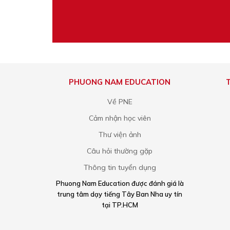
PHUONG NAM EDUCATION
Về PNE
Cảm nhận học viên
Thư viện ảnh
Câu hỏi thường gặp
Thông tin tuyển dụng
Phuong Nam Education được đánh giá là
trung tâm dạy tiếng Tây Ban Nha uy tín
tại TP.HCM