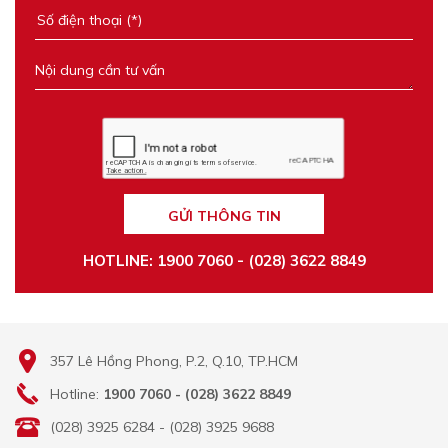
GỬI THÔNG TIN
HOTLINE: 1900 7060 - (028) 3622 8849
357 Lê Hồng Phong, P.2, Q.10, TP.HCM
Hotline:
1900 7060 - (028) 3622 8849
(028) 3925 6284 - (028) 3925 9688