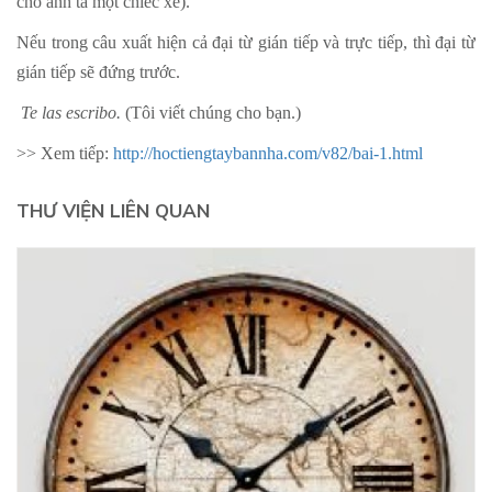
cho anh ta một chiếc xe).
Nếu trong câu xuất hiện cả đại từ gián tiếp và trực tiếp, thì đại từ
gián tiếp sẽ đứng trước.
Te las escribo.
(Tôi viết chúng cho bạn.)
>> Xem tiếp:
http://hoctiengtaybannha.com/v82/bai-1.html​
THƯ VIỆN LIÊN QUAN