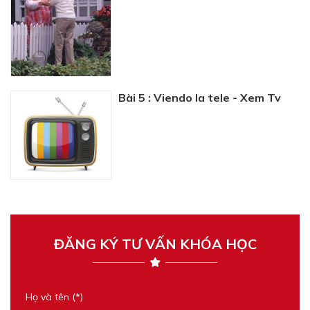
Bài 5 : Viendo la tele - Xem Tv
ĐĂNG KÝ TƯ VẤN KHÓA HỌC