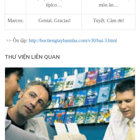
típico…
món ăn…
Marcos:
Genial. Gracias!
Tuyệt. Càm ơn!
>> Ôn tập:
http://hoctiengtaybannha.com/v30/bai-3.html
THƯ VIỆN LIÊN QUAN