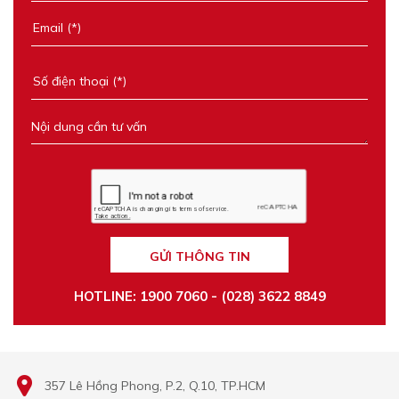
GỬI THÔNG TIN
HOTLINE: 1900 7060 - (028) 3622 8849
357 Lê Hồng Phong, P.2, Q.10, TP.HCM