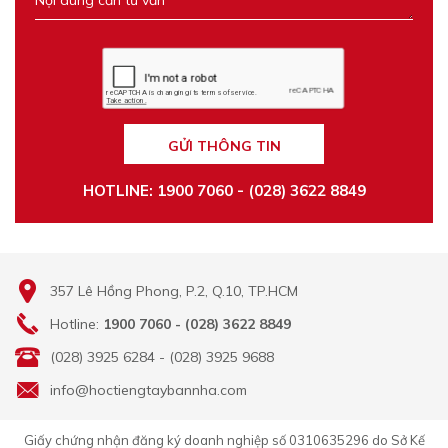
GỬI THÔNG TIN
HOTLINE: 1900 7060 - (028) 3622 8849
357 Lê Hồng Phong, P.2, Q.10, TP.HCM
Hotline:
1900 7060 - (028) 3622 8849
(028) 3925 6284 - (028) 3925 9688
info@hoctiengtaybannha.com
Giấy chứng nhận đăng ký doanh nghiệp số 0310635296 do Sở Kế