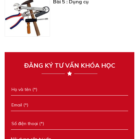
Bài 5 : Dụng cụ
ĐĂNG KÝ TƯ VẤN KHÓA HỌC