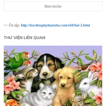
Bien hecho
>> Ôn tập:
http://hoctiengtaybannha.com/v68/bai-3.html
THƯ VIỆN LIÊN QUAN