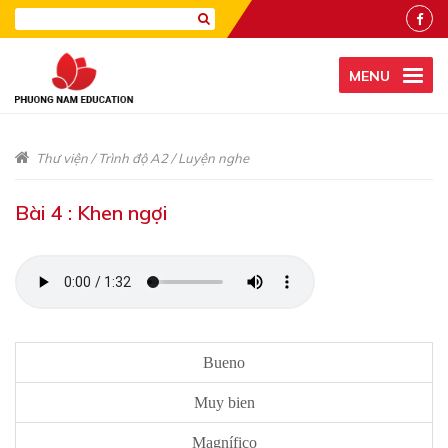
MENU
Thư viện
/
Trình độ A2
/
Luyện nghe
Bài 4 : Khen ngợi
Bueno
Muy bien
Magnífico