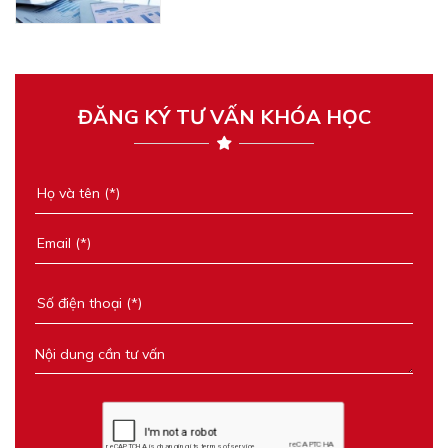
ĐĂNG KÝ TƯ VẤN KHÓA HỌC