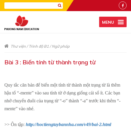
MENU
Thư viện
/
Trình độ B1
/
Ngữ pháp
Bài 3 : Biến tính từ thành trạng từ
Quy tắc căn bản để biến một tính từ thành một trạng từ là thêm
hậu tố “-mente” vào sau tính từ ở dạng giống cái số ít. Các bạn
nhớ chuyển đuôi của trạng từ “-o” thành “-a” trước khi thêm “-
mente” vào nhé.
>> Ôn tập:
http://hoctiengtaybannha.com/v49/bai-2.html