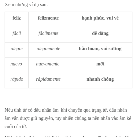
Xem những ví dụ sau:
feliz
felizmente
hạnh phúc, vui vẻ
fácil
fácilmente
dễ dàng
alegre
alegremente
hân hoan, vui sướng
nuevo
nuevamente
mới
rápido
rápidamente
nhanh chóng
Nếu tính từ có dấu nhấn âm, khi chuyển qua trạng từ, dấu nhấn
âm vẫn được giữ nguyên, tuy nhiên chúng ta nên nhấn vào âm kế
cuối của từ.