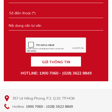
GỬI THÔNG TIN
HOTLINE: 1900 7060 - (028) 3622 8849
357 Lê Hồng Phong, P.2, Q.10, TP.HCM
Hotline:
1900 7060 - (028) 3622 8849