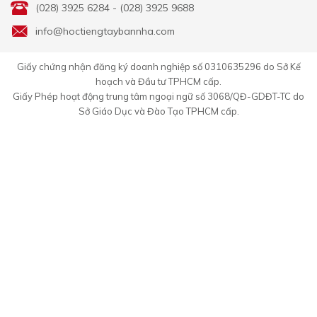
(028) 3925 6284 - (028) 3925 9688
info@hoctiengtaybannha.com
Giấy chứng nhận đăng ký doanh nghiệp số 0310635296 do Sở Kế
hoạch và Đầu tư TPHCM cấp.
Giấy Phép hoạt động trung tâm ngoại ngữ số 3068/QĐ-GDĐT-TC do
Sở Giáo Dục và Đào Tạo TPHCM cấp.