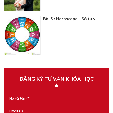
Bài 5 : Horóscopo - Số tử vi
ĐĂNG KÝ TƯ VẤN KHÓA HỌC