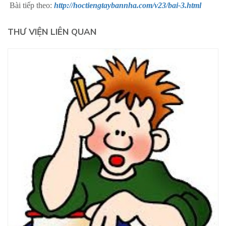
Bài tiếp theo:
http://hoctiengtaybannha.com/v23/bai-3.html
THƯ VIỆN LIÊN QUAN