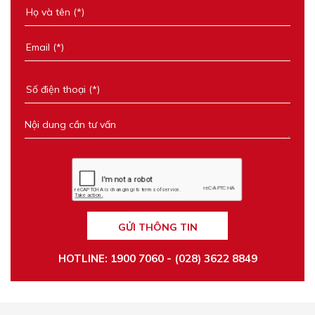
GỬI THÔNG TIN
HOTLINE: 1900 7060 - (028) 3622 8849