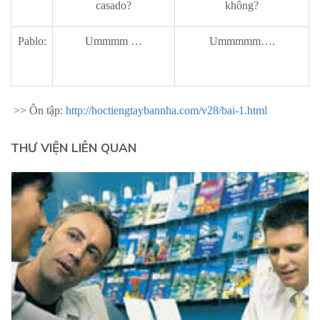
casado?
không?
Pablo:
Ummmm …
Ummmmm….
>> Ôn tập:
http://hoctiengtaybannha.com/v28/bai-1.html
THƯ VIỆN LIÊN QUAN