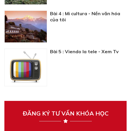
Bài 4 : Mi cultura - Nền văn hóa
của tôi
Bài 5 : Viendo la tele - Xem Tv
ĐĂNG KÝ TƯ VẤN KHÓA HỌC