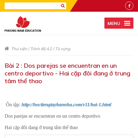
MENU
Thư viện
/
Trình độ A2
/
Từ vựng
Bài 2 : Dos parejas se encuentran en un
centro deportivo - Hai cặp đôi đang ở trung
tâm thể thao
Ôn tập:
http://hoctiengtaybannha.com/v11/bai-1.html
Dos parejas se encuentran en un centro deportivo
Hai cặp đôi đang ở trung tâm thể thao