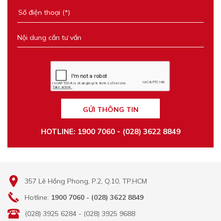
GỬI THÔNG TIN
HOTLINE: 1900 7060 - (028) 3622 8849
357 Lê Hồng Phong, P.2, Q.10, TP.HCM
Hotline:
1900 7060 - (028) 3622 8849
(028) 3925 6284 - (028) 3925 9688