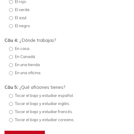
El rojo.
El verde.
El azul.
El negro
Câu 4:
¿Dónde trabajas?
En casa.
En Canadá.
En una tienda.
En una oficina.
Câu 5:
¿Qué aficiones tienes?
Tocar el bajo y estudiar español.
Tocar el bajo y estudiar inglés.
Tocar el bajo y estudiar francés.
Tocar el bajo y estudiar coreano.