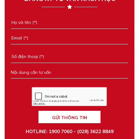
GỬI THÔNG TIN
HOTLINE: 1900 7060 - (028) 3622 8849