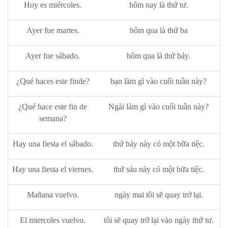
Hoy es miércoles.
hôm nay là thứ tư.
Ayer fue martes.
hôm qua là thứ ba
Ayer fue sábado.
hôm qua là thứ bảy.
¿Qué haces este finde?
bạn làm gì vào cuối tuần này?
¿Qué hace este fin de
Ngài làm gì vào cuối tuần này?
semana?
Hay una fiesta el sábado.
thứ bảy này có một bữa tiệc.
Hay una fiesta el viernes.
thứ sáu này có một bữa tiệc.
Mañana vuelvo.
ngày mai tôi sẽ quay trở lại.
El miercoles vuelvo.
tôi sẽ quay trở lại vào ngày thứ tư.