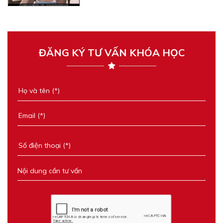
ĐĂNG KÝ TƯ VẤN KHÓA HỌC