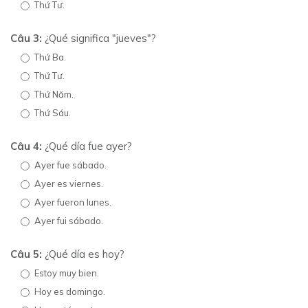
Thứ Tư.
Câu 3:
¿Qué significa "jueves"?
Thứ Ba.
Thứ Tư.
Thứ Năm.
Thứ Sáu.
Câu 4:
¿Qué día fue ayer?
Ayer fue sábado.
Ayer es viernes.
Ayer fueron lunes.
Ayer fui sábado.
Câu 5:
¿Qué día es hoy?
Estoy muy bien.
Hoy es domingo.