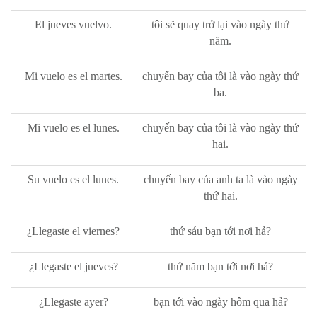
El jueves vuelvo.
tôi sẽ quay trở lại vào ngày thứ
năm.
Mi vuelo es el martes.
chuyến bay của tôi là vào ngày thứ
ba.
Mi vuelo es el lunes.
chuyến bay của tôi là vào ngày thứ
hai.
Su vuelo es el lunes.
chuyến bay của anh ta là vào ngày
thứ hai.
¿Llegaste el viernes?
thứ sáu bạn tới nơi hả?
¿Llegaste el jueves?
thứ năm bạn tới nơi hả?
¿Llegaste ayer?
bạn tới vào ngày hôm qua hả?