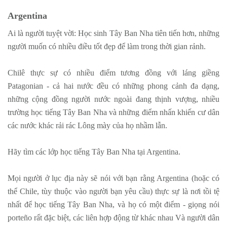
Argentina
Ai là người tuyệt vời: Học sinh Tây Ban Nha tiên tiến hơn, những
người muốn có nhiều điều tốt đẹp để làm trong thời gian rảnh.
Chilê thực sự có nhiều điểm tương đồng với láng giềng
Patagonian - cả hai nước đều có những phong cảnh đa dạng,
những cộng đồng người nước ngoài đang thịnh vượng, nhiều
trường học tiếng Tây Ban Nha và những điểm nhấn khiến cư dân
các nước khác rải rác Lông mày của họ nhầm lẫn.
Hãy tìm các lớp học tiếng Tây Ban Nha tại Argentina.
Mọi người ở lục địa này sẽ nói với bạn rằng Argentina (hoặc có
thể Chile, tùy thuộc vào người bạn yêu cầu) thực sự là nơi tồi tệ
nhất để học tiếng Tây Ban Nha, và họ có một điểm - giọng nói
porteño rất đặc biệt, các liên hợp động từ khác nhau Và người dân