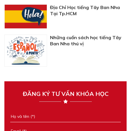
Địa Chỉ Học tiếng Tây Ban Nha
Tại Tp.HCM
Những cuốn sách học tiếng Tây
Ban Nha thú vị
ĐĂNG KÝ TƯ VẤN KHÓA HỌC