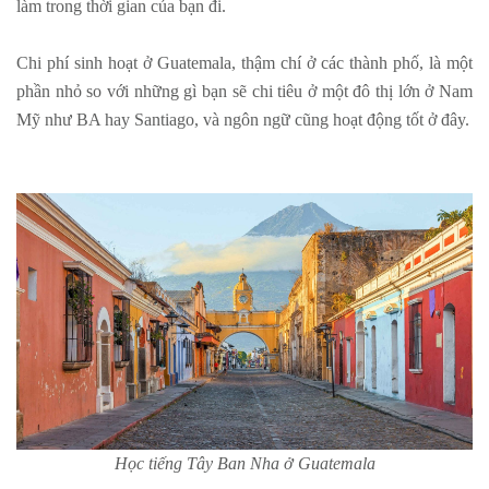
làm trong thời gian của bạn đi.
Chi phí sinh hoạt ở Guatemala, thậm chí ở các thành phố, là một
phần nhỏ so với những gì bạn sẽ chi tiêu ở một đô thị lớn ở Nam
Mỹ như BA hay Santiago, và ngôn ngữ cũng hoạt động tốt ở đây.
Học tiếng Tây Ban Nha ở Guatemala