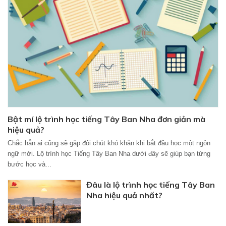
Bật mí lộ trình học tiếng Tây Ban Nha đơn giản mà
hiệu quả?
Chắc hẳn ai cũng sẽ gặp đôi chút khó khăn khi bắt đầu học một ngôn
ngữ mới. Lộ trình học Tiếng Tây Ban Nha dưới đây sẽ giúp bạn từng
bước học và...
Đâu là lộ trình học tiếng Tây Ban
Nha hiệu quả nhất?