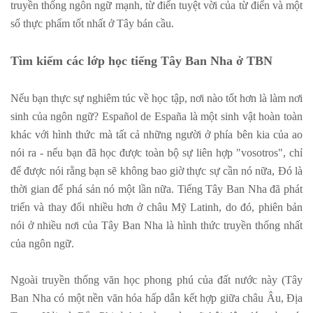
truyền thống ngôn ngữ mạnh, từ điển tuyệt vời của từ điển và một
số thực phẩm tốt nhất ở Tây bán cầu.
Tìm kiếm các lớp học tiếng Tây Ban Nha ở TBN
Nếu bạn thực sự nghiêm túc về học tập, nơi nào tốt hơn là làm nơi
sinh của ngôn ngữ? Español de España là một sinh vật hoàn toàn
khác với hình thức mà tất cả những người ở phía bên kia của ao
nói ra - nếu bạn đã học được toàn bộ sự liên hợp "vosotros", chỉ
để được nói rằng bạn sẽ không bao giờ thực sự cần nó nữa, Đó là
thời gian để phá sản nó một lần nữa. Tiếng Tây Ban Nha đã phát
triển và thay đổi nhiều hơn ở châu Mỹ Latinh, do đó, phiên bản
nói ở nhiều nơi của Tây Ban Nha là hình thức truyền thống nhất
của ngôn ngữ.
Ngoài truyền thống văn học phong phú của đất nước này (Tây
Ban Nha có một nền văn hóa hấp dẫn kết hợp giữa châu Âu, Địa