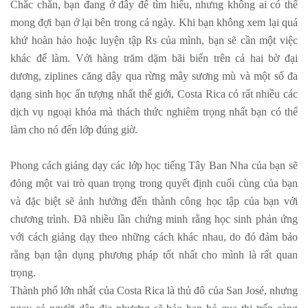
Chắc chắn, bạn đang ở đây để tìm hiểu, nhưng không ai có thể
mong đợi bạn ở lại bên trong cả ngày. Khi bạn không xem lại quá
khứ hoàn hảo hoặc luyện tập Rs của mình, bạn sẽ cần một việc
khác để làm. Với hàng trăm dặm bãi biển trên cả hai bờ đại
dương, ziplines căng dây qua rừng mây sương mù và một số đa
dạng sinh học ấn tượng nhất thế giới, Costa Rica có rất nhiều các
dịch vụ ngoại khóa mà thách thức nghiêm trọng nhất bạn có thể
làm cho nó đến lớp đúng giờ.
Phong cách giảng dạy các lớp học tiếng Tây Ban Nha của bạn sẽ
đóng một vai trò quan trọng trong quyết định cuối cùng của bạn
và đặc biệt sẽ ảnh hưởng đến thành công học tập của bạn với
chương trình. Đã nhiều lần chứng minh rằng học sinh phản ứng
với cách giảng dạy theo những cách khác nhau, do đó đảm bảo
rằng bạn tận dụng phương pháp tốt nhất cho mình là rất quan
trọng.
Thành phố lớn nhất của Costa Rica là thủ đô của San José, nhưng