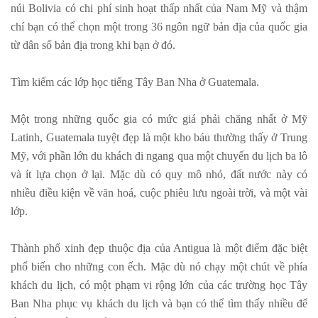
núi Bolivia có chi phí sinh hoạt thấp nhất của Nam Mỹ và thậm
chí bạn có thể chọn một trong 36 ngôn ngữ bản địa của quốc gia
từ dân số bản địa trong khi bạn ở đó.
Tìm kiếm các lớp học tiếng Tây Ban Nha ở Guatemala.
Một trong những quốc gia có mức giá phải chăng nhất ở Mỹ
Latinh, Guatemala tuyệt đẹp là một kho báu thường thấy ở Trung
Mỹ, với phần lớn du khách đi ngang qua một chuyến du lịch ba lô
và ít lựa chọn ở lại. Mặc dù có quy mô nhỏ, đất nước này có
nhiều điều kiện về văn hoá, cuộc phiêu lưu ngoài trời, và một vài
lớp.
Thành phố xinh đẹp thuộc địa của Antigua là một điểm đặc biệt
phổ biến cho những con ếch. Mặc dù nó chạy một chút về phía
khách du lịch, có một phạm vi rộng lớn của các trường học Tây
Ban Nha phục vụ khách du lịch và bạn có thể tìm thấy nhiều để