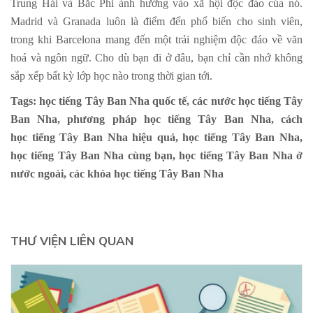
Trung Hải và Bắc Phi ảnh hưởng vào xã hội độc đáo của nó.
Madrid và Granada luôn là điểm đến phổ biến cho sinh viên,
trong khi Barcelona mang đến một trải nghiệm độc đáo về văn
hoá và ngôn ngữ. Cho dù bạn đi ở đâu, bạn chỉ cần nhớ không
sắp xếp bất kỳ lớp học nào trong thời gian tới.
Tags: học tiếng Tây Ban Nha quốc tế, các nước học tiếng Tây
Ban Nha, phương pháp học tiếng Tây Ban Nha, cách
học tiếng Tây Ban Nha hiệu quả, học tiếng Tây Ban Nha,
học tiếng Tây Ban Nha cùng bạn, học tiếng Tây Ban Nha ở
nước ngoài, các khóa học tiếng Tây Ban Nha
THƯ VIỆN LIÊN QUAN