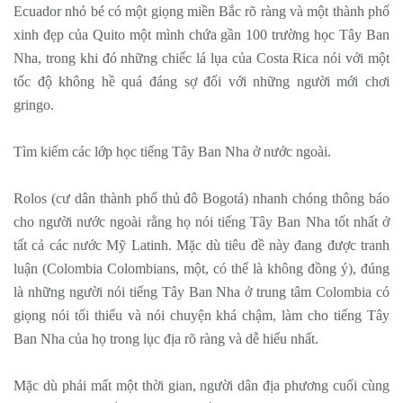
Ecuador nhỏ bé có một giọng miền Bắc rõ ràng và một thành phố
xinh đẹp của Quito một mình chứa gần 100 trường học Tây Ban
Nha, trong khi đó những chiếc lá lụa của Costa Rica nói với một
tốc độ không hề quá đáng sợ đối với những người mới chơi
gringo.
Tìm kiếm các lớp học tiếng Tây Ban Nha ở nước ngoài.
Rolos (cư dân thành phố thủ đô Bogotá) nhanh chóng thông báo
cho người nước ngoài rằng họ nói tiếng Tây Ban Nha tốt nhất ở
tất cả các nước Mỹ Latinh. Mặc dù tiêu đề này đang được tranh
luận (Colombia Colombians, một, có thể là không đồng ý), đúng
là những người nói tiếng Tây Ban Nha ở trung tâm Colombia có
giọng nói tối thiểu và nói chuyện khá chậm, làm cho tiếng Tây
Ban Nha của họ trong lục địa rõ ràng và dễ hiểu nhất.
Mặc dù phải mất một thời gian, người dân địa phương cuối cùng