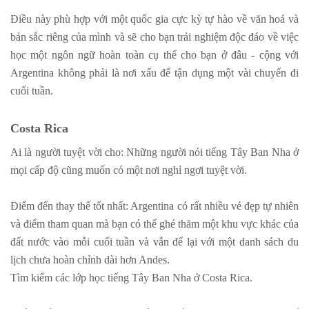
Điều này phù hợp với một quốc gia cực kỳ tự hào về văn hoá và
bản sắc riêng của mình và sẽ cho bạn trải nghiệm độc đáo về việc
học một ngôn ngữ hoàn toàn cụ thể cho bạn ở đâu - cộng với
Argentina không phải là nơi xấu để tận dụng một vài chuyến đi
cuối tuần.
Costa Rica
Ai là người tuyệt vời cho: Những người nói tiếng Tây Ban Nha ở
mọi cấp độ cũng muốn có một nơi nghỉ ngơi tuyệt vời.
Điểm đến thay thế tốt nhất: Argentina có rất nhiều vẻ đẹp tự nhiên
và điểm tham quan mà bạn có thể ghé thăm một khu vực khác của
đất nước vào mỗi cuối tuần và vẫn để lại với một danh sách du
lịch chưa hoàn chỉnh dài hơn Andes.
Tìm kiếm các lớp học tiếng Tây Ban Nha ở Costa Rica.