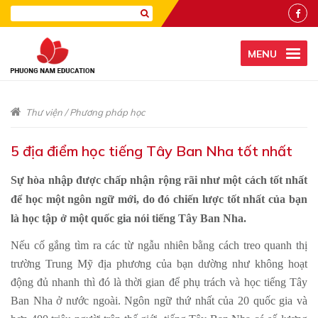
MENU
Thư viện
/
Phương pháp học
​5 địa điểm học tiếng Tây Ban Nha tốt nhất
Sự hòa nhập được chấp nhận rộng rãi như một cách tốt nhất
để học một ngôn ngữ mới, do đó chiến lược tốt nhất của bạn
là học tập ở một quốc gia nói tiếng Tây Ban Nha.
Nếu cố gắng tìm ra các từ ngẫu nhiên bằng cách treo quanh thị
trường Trung Mỹ địa phương của bạn dường như không hoạt
động đủ nhanh thì đó là thời gian để phụ trách và học tiếng Tây
Ban Nha ở nước ngoài. Ngôn ngữ thứ nhất của 20 quốc gia và