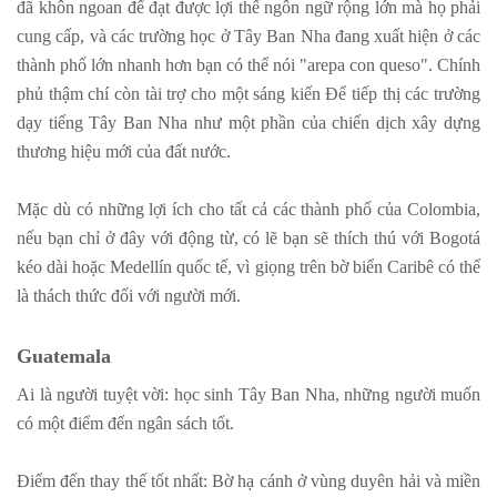
đã khôn ngoan để đạt được lợi thế ngôn ngữ rộng lớn mà họ phải
cung cấp, và các trường học ở Tây Ban Nha đang xuất hiện ở các
thành phố lớn nhanh hơn bạn có thể nói "arepa con queso". Chính
phủ thậm chí còn tài trợ cho một sáng kiến Để tiếp thị các trường
dạy tiếng Tây Ban Nha như một phần của chiến dịch xây dựng
thương hiệu mới của đất nước.
Mặc dù có những lợi ích cho tất cả các thành phố của Colombia,
nếu bạn chỉ ở đây với động từ, có lẽ bạn sẽ thích thú với Bogotá
kéo dài hoặc Medellín quốc tế, vì giọng trên bờ biển Caribê có thể
là thách thức đối với người mới.
Guatemala
Ai là người tuyệt vời: học sinh Tây Ban Nha, những người muốn
có một điểm đến ngân sách tốt.
Điểm đến thay thế tốt nhất: Bờ hạ cánh ở vùng duyên hải và miền