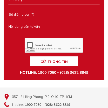
GỬI THÔNG TIN
HOTLINE: 1900 7060 - (028) 3622 8849
357 Lê Hồng Phong, P.2, Q.10, TP.HCM
Hotline:
1900 7060 - (028) 3622 8849