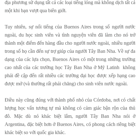
địa phương sử dụng tất cả các loại tiếng lóng mà không dịch tất cả
một khi bạn vượt qua biên giới.
Tuy nhiên, sự nổi tiếng của Buenos Aires trong số người nước
ngoài, du học sinh viên và tình nguyện viên đã làm cho nó trở
thành một điểm đến hàng đầu cho người nước ngoài, nhiều người
trong số họ cần đến sự trợ giúp của người Tây Ban Nha. Về sự đa
dạng của các lựa chọn, Buenos Aires có một trong những trường
cao nhất của các trường học Tây Ban Nha ở Mỹ Latinh không
phải đề cập đến rất nhiều các trường đại học được xếp hạng cao
được mở (và thường rất phải chăng) cho sinh viên nước ngoài.
Điều này cũng đúng với thành phố nhỏ của Córdoba, nơi có chất
lượng học vấn tương tự mà không có cảm giác bận rộn của thủ
đô. Mặc dù nó khác biệt lắm, người Tây Ban Nha nói ở
Argentina, đặc biệt hơn ở Buenos Aires, có phong cách riêng biệt
khác biệt so với quốc gia khác.