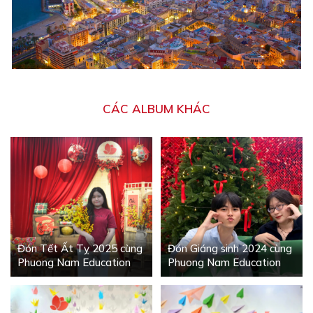
CÁC ALBUM KHÁC
Đón Tết Ất Tỵ 2025 cùng
Đón Giáng sinh 2024 cùng
Phuong Nam Education
Phuong Nam Education