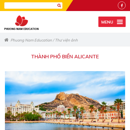
MENU
Phuong Nam Education
/
Thư viện ảnh
THÀNH PHỐ BIỂN ALICANTE