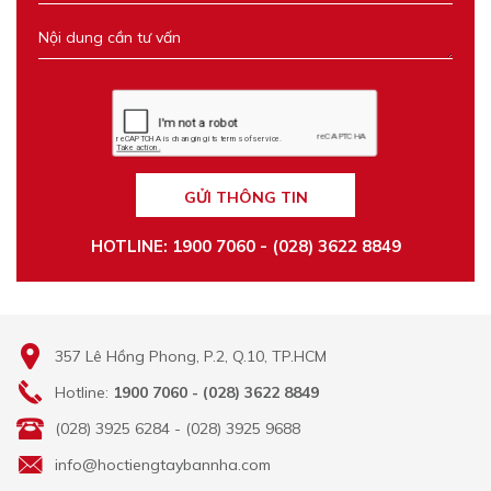
GỬI THÔNG TIN
HOTLINE: 1900 7060 - (028) 3622 8849
357 Lê Hồng Phong, P.2, Q.10, TP.HCM
Hotline:
1900 7060 - (028) 3622 8849
(028) 3925 6284 - (028) 3925 9688
info@hoctiengtaybannha.com