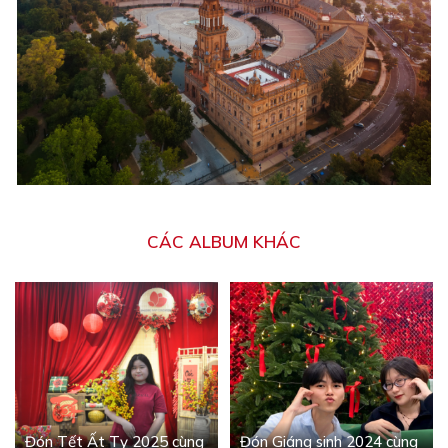
CÁC ALBUM KHÁC
Đón Tết Ất Tỵ 2025 cùng
Đón Giáng sinh 2024 cùng