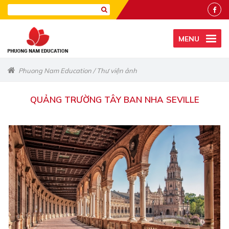
MENU
Phuong Nam Education
/
Thư viện ảnh
QUẢNG TRƯỜNG TÂY BAN NHA SEVILLE