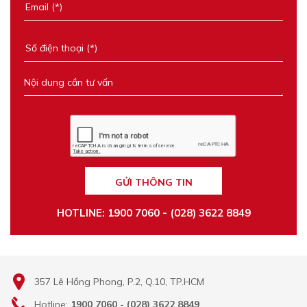
GỬI THÔNG TIN
HOTLINE: 1900 7060 - (028) 3622 8849
357 Lê Hồng Phong, P.2, Q.10, TP.HCM
Hotline:
1900 7060 - (028) 3622 8849