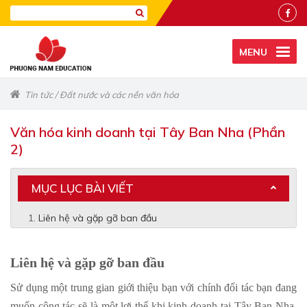
MENU
Tin tức
/
Đất nước và các nền văn hóa
Văn hóa kinh doanh tại Tây Ban Nha (Phần
2)
MỤC LỤC BÀI VIẾT
Liên hệ và gặp gỡ ban đầu
Liên hệ và gặp gỡ ban đầu
Sử dụng một trung gian giới thiệu bạn với chính đối tác bạn đang
muốn cộng tác sẽ là một lợi thế khi kinh doanh tại Tây Ban Nha.