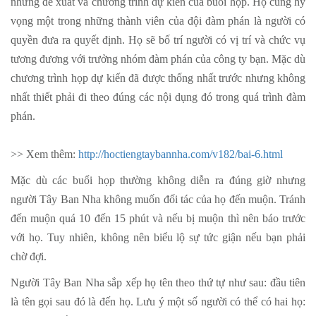
những đề xuất và chương trình dự kiến của buổi họp. Họ cũng hy
vọng một trong những thành viên của đội đàm phán là người có
quyền đưa ra quyết định. Họ sẽ bố trí người có vị trí và chức vụ
tương đương với trưởng nhóm đàm phán của công ty bạn. Mặc dù
chương trình họp dự kiến đã được thống nhất trước nhưng không
nhất thiết phải đi theo đúng các nội dụng đó trong quá trình đàm
phán.
>> Xem thêm:
http://hoctiengtaybannha.com/v182/bai-6.html
Mặc dù các buổi họp thường không diễn ra đúng giờ nhưng
người Tây Ban Nha không muốn đối tác của họ đến muộn. Tránh
đến muộn quá 10 đến 15 phút và nếu bị muộn thì nên báo trước
với họ. Tuy nhiên, không nên biểu lộ sự tức giận nếu bạn phải
chờ đợi.
Người Tây Ban Nha sắp xếp họ tên theo thứ tự như sau: đầu tiên
là tên gọi sau đó là đến họ. Lưu ý một số người có thể có hai họ: