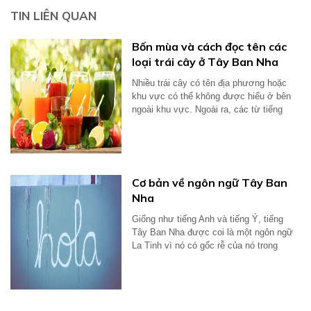
TIN LIÊN QUAN
Bốn mùa và cách đọc tên các
loại trái cây ở Tây Ban Nha
Nhiều trái cây có tên địa phương hoặc
khu vực có thể không được hiểu ở bên
ngoài khu vực. Ngoài ra, các từ tiếng
Anh...
Cơ bản về ngôn ngữ Tây Ban
Nha
Giống như tiếng Anh và tiếng Ý, tiếng
Tây Ban Nha được coi là một ngôn ngữ
La Tinh vì nó có gốc rễ của nó trong
tiếng...