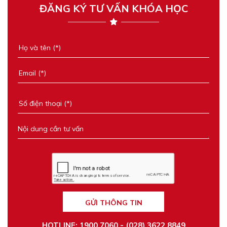
ĐĂNG KÝ TƯ VẤN KHÓA HỌC
GỬI THÔNG TIN
HOTLINE: 1900 7060 - (028) 3622 8849