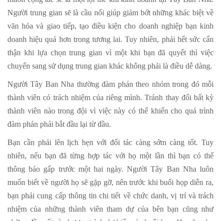
Người trung gian sẽ là cầu nối giúp giảm bớt những khác biệt về
văn hóa và giao tiếp, tạo điều kiện cho doanh nghiệp bạn kinh
doanh hiệu quả hơn trong tương lai. Tuy nhiên, phải hết sức cẩn
thận khi lựa chọn trung gian vì một khi bạn đã quyết thì việc
chuyển sang sử dụng trung gian khác không phải là điều dễ dàng.
Người Tây Ban Nha thường đàm phán theo nhóm trong đó mỗi
thành viên có trách nhiệm của riêng mình. Tránh thay đổi bất kỳ
thành viên nào trong đội vì việc này có thể khiến cho quá trình
đàm phán phải bắt đầu lại từ đầu.
Bạn cần phải lên lịch hẹn với đối tác càng sớm càng tốt. Tuy
nhiên, nếu bạn đã từng hợp tác với họ một lần thì bạn có thể
thông báo gấp trước một hai ngày. Người Tây Ban Nha luôn
muốn biết về người họ sẽ gặp gỡ, nên trước khi buổi họp diễn ra,
bạn phải cung cấp thông tin chi tiết về chức danh, vị trí và trách
nhiệm của những thành viên tham dự của bên bạn cũng như