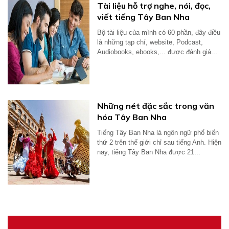
Tài liệu hỗ trợ nghe, nói, đọc,
viết tiếng Tây Ban Nha
Bộ tài liệu của mình có 60 phần, đây điều
là những tạp chí, website, Podcast,
Audiobooks, ebooks,... được đánh giá...
Những nét đặc sắc trong văn
hóa Tây Ban Nha
Tiếng Tây Ban Nha là ngôn ngữ phổ biến
thứ 2 trên thế giới chỉ sau tiếng Anh. Hiện
nay, tiếng Tây Ban Nha được 21...