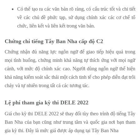
Có thể tạo ra các văn bản rõ ràng, có cấu trúc tốt và chi tiết
về các chủ đề phức tạp, sử dụng chính xác các cơ chế tổ
chức, liên kết và liên kết trong văn bản.
Chứng chỉ tiếng Tây Ban Nha cấp độ C2
Chứng nhận đủ năng lực ngôn ngữ để giao tiếp hiệu quả trong
mọi tình huống, chứng minh khả năng tự thích ứng với mọi ngữ
cảnh, với mức độ chính xác cao. Người dùng ngôn ngữ thể hiện
khả năng kiểm soát sắc thái một cách tinh tế cho phép diễn đạt trôi
chảy và tự nhiên trong tất cả các tương tác.
Lệ phí tham gia kỳ thi DELE 2022
Giá cho kỳ thi DELE 2022 sẽ thay đổi tùy theo trình độ tiếng Tây
Ban Nha của bạn cũng như trung tâm và quốc gia nơi bạn tham
gia kỳ thi. Đây là mức giá được áp dụng tại Tây Ban Nha