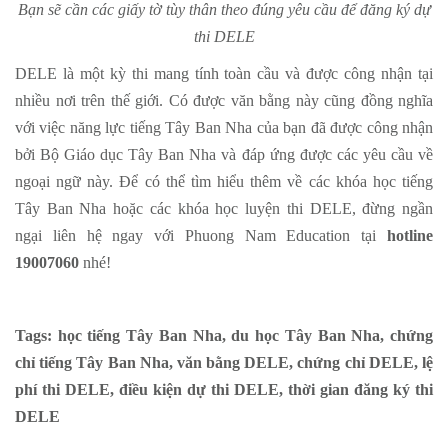
Bạn sẽ cần các giấy tờ tùy thân theo đúng yêu cầu để đăng ký dự
thi DELE
DELE là một kỳ thi mang tính toàn cầu và được công nhận tại
nhiều nơi trên thế giới. Có được văn bằng này cũng đồng nghĩa
với việc năng lực tiếng Tây Ban Nha của bạn đã được công nhận
bởi Bộ Giáo dục Tây Ban Nha và đáp ứng được các yêu cầu về
ngoại ngữ này. Để có thể tìm hiểu thêm về các khóa học tiếng
Tây Ban Nha hoặc các khóa học luyện thi DELE, đừng ngần
ngại liên hệ ngay với Phuong Nam Education tại
hotline
19007060
nhé!
Tags: học tiếng Tây Ban Nha, du học Tây Ban Nha, chứng
chỉ tiếng Tây Ban Nha, văn bằng DELE, chứng chỉ DELE, lệ
phí thi DELE, điều kiện dự thi DELE, thời gian đăng ký thi
DELE