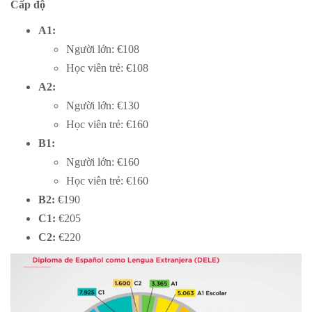
Cấp độ
A1:
Người lớn: €108
Học viên trẻ: €108
A2:
Người lớn: €130
Học viên trẻ: €160
B1:
Người lớn: €160
Học viên trẻ: €160
B2:
€190
C1:
€205
C2:
€220