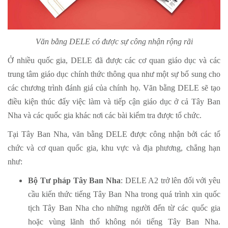
Văn bằng DELE có được sự công nhận rộng rãi
Ở nhiều quốc gia, DELE đã được các cơ quan giáo dục và các
trung tâm giáo dục chính thức thông qua như một sự bổ sung cho
các chương trình đánh giá của chính họ. Văn bằng DELE sẽ tạo
điều kiện thúc đẩy việc làm và tiếp cận giáo dục ở cả Tây Ban
Nha và các quốc gia khác nơi các bài kiểm tra được tổ chức.
Tại Tây Ban Nha, văn bằng DELE được công nhận bởi các tổ
chức và cơ quan quốc gia, khu vực và địa phương, chẳng hạn
như:
Bộ Tư pháp Tây Ban Nha
: DELE A2 trở lên đối với yêu
cầu kiến ​​thức tiếng Tây Ban Nha trong quá trình xin quốc
tịch Tây Ban Nha cho những người đến từ các quốc gia
hoặc vùng lãnh thổ không nói tiếng Tây Ban Nha.