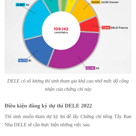
DELE có số lượng thí sinh tham gia khá cao nhờ mức độ công
nhận của chứng chỉ này
Điều kiện đăng ký dự thi DELE 2022
Thí sinh muốn tham dự kỳ thi để lấy Chứng chỉ tiếng Tây Ban
Nha DELE sẽ cần thực hiện những việc sau: