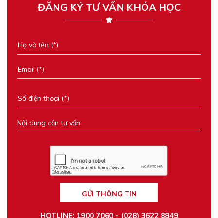
ĐĂNG KÝ TƯ VẤN KHÓA HỌC
GỬI THÔNG TIN
HOTLINE: 1900 7060 - (028) 3622 8849