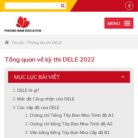
MENU
Tin tức
/
Thông tin thi DELE
Tổng quan về kỳ thi DELE 2022
MỤC LỤC BÀI VIẾT
DELE là gì?
Mức độ Công nhận của DELE
Các cấp độ của DELE
Chứng chỉ Tiếng Tây Ban Nha Trình độ A1
Chứng chỉ tiếng Tây Ban Nha Trình độ A2
Văn bằng tiếng Tây Ban Nha Cấp độ B1