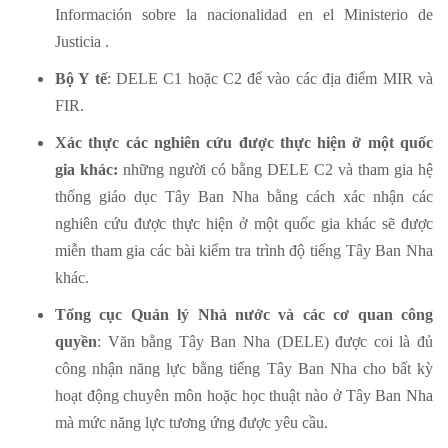
Información sobre la nacionalidad en el Ministerio de
Justicia .
Bộ Y tế
: DELE C1 hoặc C2 để vào các địa điểm MIR và
FIR.
Xác thực các nghiên cứu được thực hiện ở một quốc
gia khác:
những người có bằng DELE C2 và tham gia hệ
thống giáo dục Tây Ban Nha bằng cách xác nhận các
nghiên cứu được thực hiện ở một quốc gia khác sẽ được
miễn tham gia các bài kiểm tra trình độ tiếng Tây Ban Nha
khác.
Tổng cục Quản lý Nhà nước và các cơ quan công
quyền
: Văn bằng Tây Ban Nha (DELE) được coi là đủ
công nhận năng lực bằng tiếng Tây Ban Nha cho bất kỳ
hoạt động chuyên môn hoặc học thuật nào ở Tây Ban Nha
mà mức năng lực tương ứng được yêu cầu.