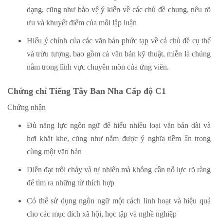
dạng, cũng như bảo vệ ý kiến ​​về các chủ đề chung, nêu rõ
ưu và khuyết điểm của mỗi lập luận
Hiểu ý chính của các văn bản phức tạp về cả chủ đề cụ thể
và trừu tượng, bao gồm cả văn bản kỹ thuật, miễn là chúng
nằm trong lĩnh vực chuyên môn của ứng viên.
Chứng chỉ Tiếng Tây Ban Nha Cấp độ C1
Chứng nhận
Đủ năng lực ngôn ngữ để hiểu nhiều loại văn bản dài và
hơi khắt khe, cũng như nắm được ý nghĩa tiềm ẩn trong
cùng một văn bản
Diễn đạt trôi chảy và tự nhiên mà không cần nỗ lực rõ ràng
để tìm ra những từ thích hợp
Có thể sử dụng ngôn ngữ một cách linh hoạt và hiệu quả
cho các mục đích xã hội, học tập và nghề nghiệp