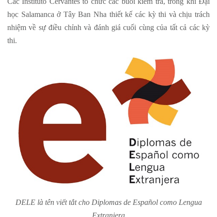
Các Instituto Cervantes tổ chức các buổi kiểm tra, trong khi Đại
học Salamanca ở Tây Ban Nha thiết kế các kỳ thi và chịu trách
nhiệm về sự điều chỉnh và đánh giá cuối cùng của tất cả các kỳ
thi.
DELE là tên viết tắt cho Diplomas de Español como Lengua
Extranjera