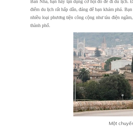
Ban Nha, bạn hãy tận dụng cơ hội đó để đi du lịch. Đ
điểm du lịch rất hấp dẫn, đáng để bạn khám phá. Bạn c
nhiều loại phương tiện công cộng như tàu điện ngầm, x
thành phố.
Một chuyến