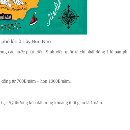
 phố lớn ở Tây Ban Nha
ong các nước phát triển. Sinh viên quốc tế chỉ phải đóng 1 khoản phí
ao động từ 700E/năm – hơn 1000E/năm.
hạc Sỹ thường kéo dài trong khoảng thời gian là 1 năm.