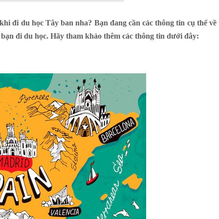
khi đi du học Tây ban nha? Bạn đang cần các thông tin cụ thể về
i bạn đi du học. Hãy tham khảo thêm các thông tin dưới đây: