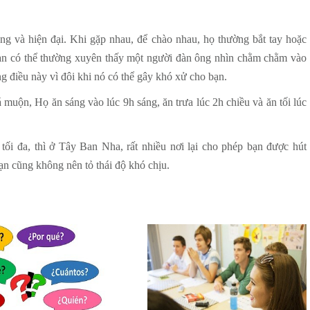
ng và hiện đại. Khi gặp nhau, để chào nhau, họ thường bắt tay hoặc
bạn có thể thường xuyên thấy một người đàn ông nhìn chằm chằm vào
 điều này vì đôi khi nó có thể gây khó xử cho bạn.
uộn, Họ ăn sáng vào lúc 9h sáng, ăn trưa lúc 2h chiều và ăn tối lúc
tối đa, thì ở Tây Ban Nha, rất nhiều nơi lại cho phép bạn được hút
ạn cũng không nên tỏ thái độ khó chịu.