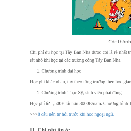
Các thành
Chi phí du học tại Tây Ban Nha được coi là rẻ nhất tr
rất nhỏ khi học tại các trường công Tây Ban Nha.
Chương trình đại học
Học phí khác nhau, tuỳ theo từng trường theo học gi
Chương trình Thạc Sỹ, sinh viên phải đóng
Học phí từ 1,500E tới hơn 3000E/năm. Chương trình T
>>>
8 câu nên tự hỏi trước khi học ngoại ngữ.
II. Chi phí ăn ở: