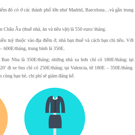
 điểm đó có ở các thành phố lớn như Madrid, Barcelona…và gần trung
Châu Âu (thuê nhà, ăn và tiêu vặt) là 550 euro/ tháng.
nhiều tuỳ thuộc vào địa điểm ở, nhà bạn thuê và cách bạn chi tiêu. Với
– 600E/tháng, trung bình là 350E.
y Ban Nha là 350E/tháng; những nhà xa hơn chỉ có 180E/tháng; tại
20’ đi xe bus chỉ có 250E/tháng; tại Valencia, từ 180E – 350E/tháng.
n cùng bạn bè, chi phí sẽ giảm đáng kể.