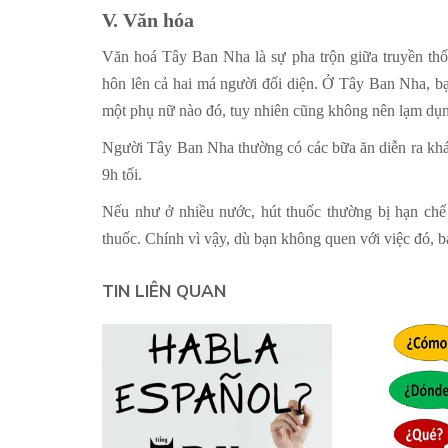
V. Văn hóa
Văn hoá Tây Ban Nha là sự pha trộn giữa truyền thố
hôn lên cả hai má người đối diện. Ở Tây Ban Nha, 
một phụ nữ nào đó, tuy nhiên cũng không nên lạm dụng
Người Tây Ban Nha thường có các bữa ăn diễn ra khá m
9h tối.
Nếu như ở nhiều nước, hút thuốc thường bị hạn chế 
thuốc. Chính vì vậy, dù bạn không quen với việc đó, b
TIN LIÊN QUAN