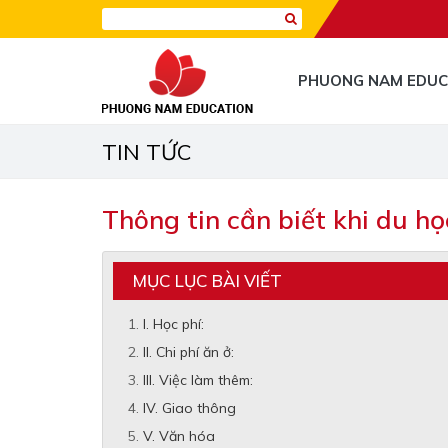
PHUONG NAM EDUC
TIN TỨC
Thông tin cần biết khi du h
MỤC LỤC BÀI VIẾT
I. Học phí:
II. Chi phí ăn ở:
III. Việc làm thêm:
IV. Giao thông
V. Văn hóa