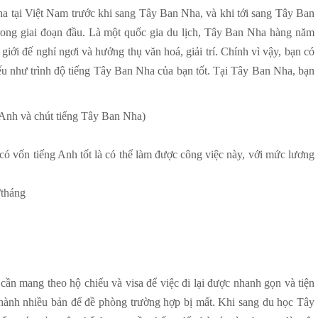
ha tại Việt Nam trước khi sang Tây Ban Nha, và khi tới sang Tây Ban
rong giai đoạn đầu. Là một quốc gia du lịch, Tây Ban Nha hàng năm
ới đế nghỉ ngơi và hưởng thụ văn hoá, giải trí. Chính vì vậy, bạn có
ếu như trình độ tiếng Tây Ban Nha của bạn tốt. Tại Tây Ban Nha, bạn
g Anh và chút tiếng Tây Ban Nha)
có vốn tiếng Anh tốt là có thể làm được công việc này, với mức lương
/tháng
n mang theo hộ chiếu và visa để việc đi lại được nhanh gọn và tiện
 thành nhiều bản để đề phòng trường hợp bị mất. Khi sang du học Tây