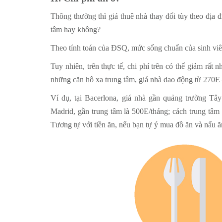
Thông thường thì giá thuê nhà thay đổi tùy theo địa
tâm hay không?
Theo tính toán của ĐSQ, mức sống chuẩn của sinh viên 
Tuy nhiên, trên thực tế, chi phí trên có thể giảm rất 
những căn hô xa trung tâm, giá nhà dao động từ 270E 
Ví dụ, tại Bacerlona, giá nhà gần quảng trường Tâ
Madrid, gần trung tâm là 500E/tháng; cách trung tâm 
Tương tự với tiền ăn, nếu bạn tự ý mua đồ ăn và nấu ă