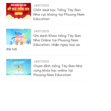
24/07/2025
Chốt deal học Tiếng Tây Ban
Nha cực khủng tại Phuong Nam
Education
24/07/2025
Ghi danh Khóa tiếng Tây Ban
Nha Online tại Phuong Nam
Education, nhận ngay loại ưu
đãi hời
24/07/2025
Chạm đỉnh tiếng Tây Ban Nha
cùng khóa học online tại
Phuong Nam Education