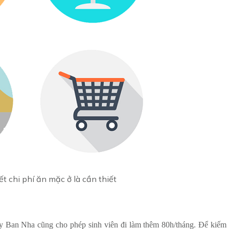
ết chi phí ăn mặc ở là cần thiết
 Ban Nha cũng cho phép sinh viên đi làm thêm 80h/tháng. Để kiếm