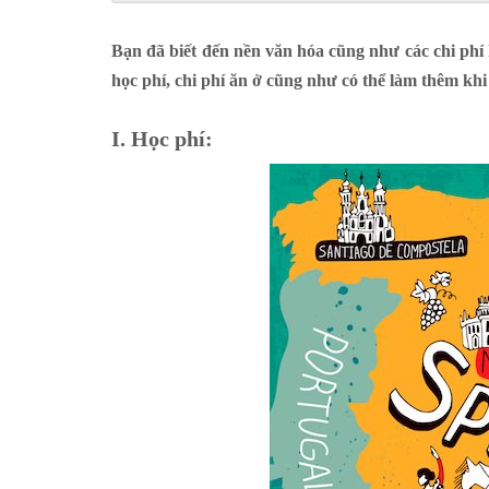
Bạn đã biết đến nền văn hóa cũng như các chi phí 
học phí, chi phí ăn ở cũng như có thể làm thêm kh
I. Học phí: