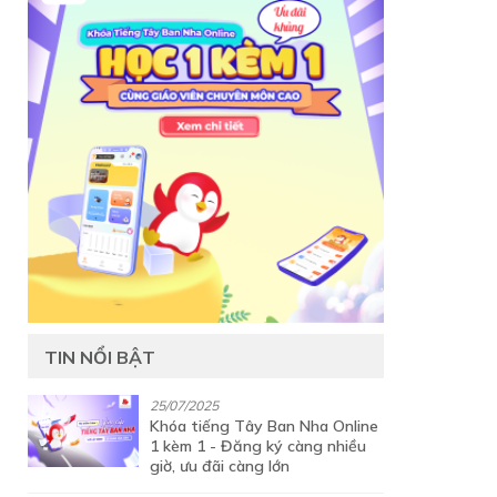
TIN NỔI BẬT
25/07/2025
Khóa tiếng Tây Ban Nha Online
1 kèm 1 - Đăng ký càng nhiều
giờ, ưu đãi càng lớn