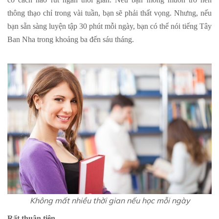
thông thạo chỉ trong vài tuần, bạn sẽ phải thất vọng. Nhưng, nếu
bạn sẵn sàng luyện tập 30 phút mỗi ngày, bạn có thể nói tiếng Tây
Ban Nha trong khoảng ba đến sáu tháng.
Không mất nhiều thời gian nếu học mỗi ngày
Rất thuận tiện