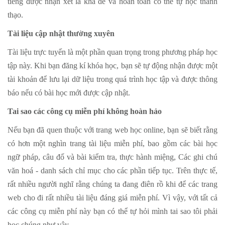
tiếng được nhận xét là khá dễ và hoàn toàn có thể tự học thành
thạo.
Tài liệu cập nhật thường xuyên
Tài liệu trực tuyến là một phần quan trọng trong phương pháp học
tập này. Khi bạn đăng kí khóa học, bạn sẽ tự động nhận được một
tài khoản để lưu lại dữ liệu trong quá trình học tập và được thông
báo nếu có bài học mới được cập nhật.
Tai sao các công cụ miễn phí không hoàn hảo
Nếu bạn đã quen thuộc với trang web học online, bạn sẽ biết rằng
có hơn một nghìn trang tài liệu miễn phí, bao gồm các bài học
ngữ pháp, câu đố và bài kiểm tra, thực hành miệng, Các ghi chú
văn hoá - danh sách chỉ mục cho các phần tiếp tục. Trên thực tế,
rất nhiều người nghĩ rằng chúng ta đang điên rồ khi để các trang
web cho đi rất nhiều tài liệu đáng giá miễn phí. Vì vậy, với tất cả
các công cụ miễn phí này bạn có thể tự hỏi mình tai sao tôi phải
học chúng như vậy.