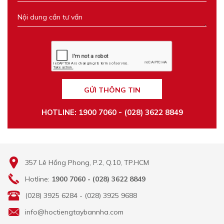
GỬI THÔNG TIN
HOTLINE: 1900 7060 - (028) 3622 8849
357 Lê Hồng Phong, P.2, Q.10, TP.HCM
Hotline:
1900 7060 - (028) 3622 8849
(028) 3925 6284 - (028) 3925 9688
info@hoctiengtaybannha.com