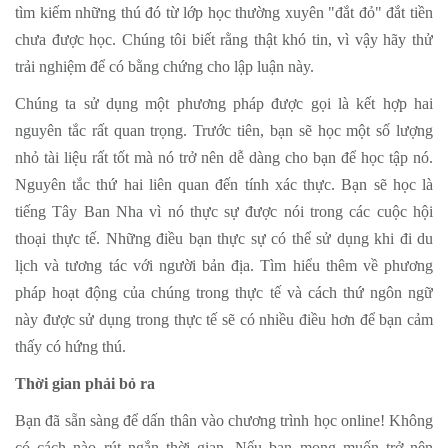
tìm kiếm những thú đó từ lớp học thường xuyên "đắt đỏ" đắt tiền
chưa
được
học. Chúng tôi biết rằng thật khó tin, vì vậy hãy thử
trải nghiệm để có bằng chứng cho lập luận này.
Chúng ta sử dụng một phương pháp được gọi là kết hợp hai
nguyên tắc rất quan trọng. Trước tiên, bạn sẽ học một số lượng
nhỏ tài liệu rất tốt mà nó trở nên dễ dàng cho bạn để học tập nó.
Nguyên tắc thứ hai liên quan đến tính xác thực. Bạn sẽ học là
tiếng Tây Ban Nha vì nó thực sự được nói trong các cuộc hội
thoại thực tế. Những điều bạn thực sự có thể sử dụng khi đi du
lịch và tương tác với người bản địa. Tìm hiểu thêm về phương
pháp hoạt động của chúng trong thực tế và cách thứ ngôn ngữ
này được sử dụng trong thực tế sẽ có nhiều điều hơn để bạn cảm
thấy có hứng thú.
Thời gian phải bỏ ra
Bạn đã sẵn sàng để dấn thân vào chương trình học online! Không
có cách nào rút ngắn thời gian. Nếu bạn mong muốn trở nên