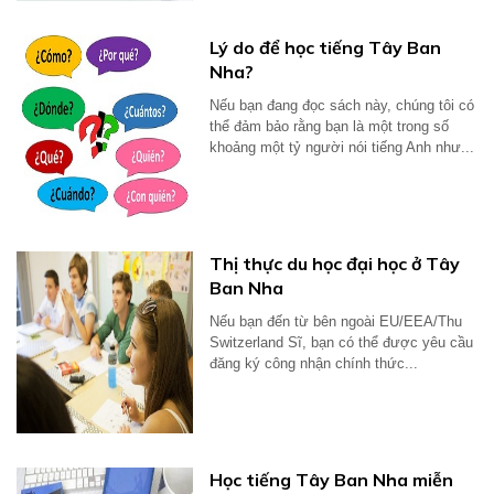
Lý do để học tiếng Tây Ban
Nha?
Nếu bạn đang đọc sách này, chúng tôi có
thể đảm bảo rằng bạn là một trong số
khoảng một tỷ người nói tiếng Anh như...
Thị thực du học đại học ở Tây
Ban Nha
Nếu bạn đến từ bên ngoài EU/EEA/Thu
Switzerland Sĩ, bạn có thể được yêu cầu
đăng ký công nhận chính thức...
Học tiếng Tây Ban Nha miễn