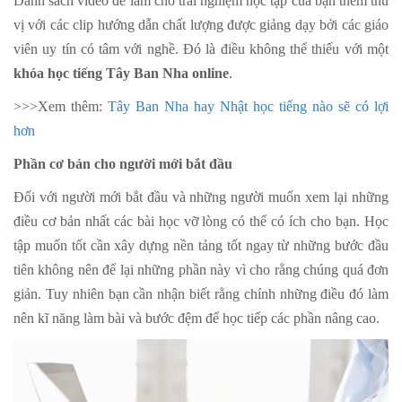
Danh sách video để làm cho trải nghiệm học tập của bạn thêm thú
vị với các clip hướng dẫn chất lượng được giảng dạy bởi các giáo
viên uy tín có tâm với nghề. Đó là điều không thể thiếu với một
khóa học tiếng Tây Ban Nha online
.
>>>Xem thêm:
Tây Ban Nha hay Nhật học tiếng nào sẽ có lợi
hơn
Phần cơ bản cho người mới bắt đầu
Đối với người mới bắt đầu và những người muốn xem lại những
điều cơ bản nhất các bài học vỡ lòng có thể có ích cho bạn. Học
tập muốn tốt cần xây dựng nền tảng tốt ngay từ những bước đầu
tiên không nên để lại những phần này vì cho rằng chúng quá đơn
giản. Tuy nhiên bạn cần nhận biết rằng chính những điều đó làm
nên kĩ năng làm bài và bước đệm để học tiếp các phần nâng cao.