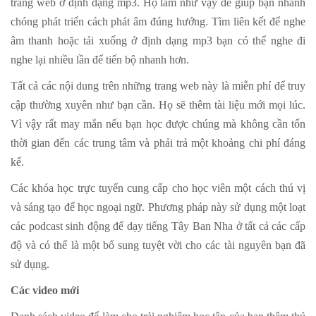
trang web ở định dạng mp3. Họ làm như vậy để giúp bạn nhanh
chóng phát triển cách phát âm đúng hướng. Tìm liên kết để nghe
âm thanh hoặc tải xuống ở định dạng mp3 bạn có thể nghe đi
nghe lại nhiều lần để tiến bộ nhanh hơn.
Tất cả các nội dung trên những trang web này là miễn phí để truy
cập thường xuyên như bạn cần. Họ sẽ thêm tài liệu mới mọi lúc.
Vì vậy rất may mắn nếu bạn học được chúng mà không cần tốn
thời gian đến các trung tâm và phải trả một khoảng chi phí đáng
kể.
Các khóa học trực tuyến cung cấp cho học viên một cách thú vị
và sáng tạo để học ngoại ngữ. Phương pháp này sử dụng một loạt
các podcast sinh động để dạy tiếng Tây Ban Nha ở tất cả các cấp
độ và có thể là một bổ sung tuyệt vời cho các tài nguyên bạn đã
sử dụng.
Các video mới