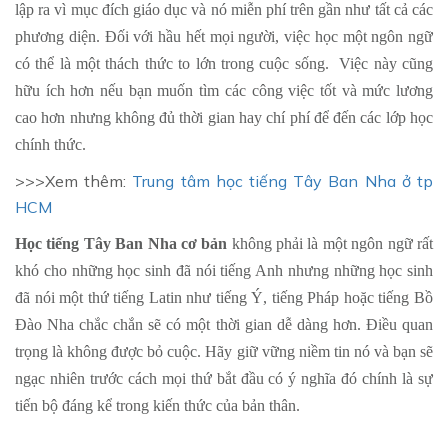
lập ra vì mục đích giáo dục và nó miễn phí trên gần như tất cả các
phương diện. Đối với hầu hết mọi người, việc học một ngôn ngữ
có thể là một thách thức to lớn trong cuộc sống. Việc này cũng
hữu ích hơn nếu bạn muốn tìm các công việc tốt và mức lương
cao hơn nhưng không đủ thời gian hay chí phí để đến các lớp học
chính thức.
>>>Xem thêm:
Trung tâm học tiếng Tây Ban Nha ở tp
HCM
Học tiếng Tây Ban Nha cơ bản
không phải là một ngôn ngữ rất
khó cho những học sinh đã nói tiếng Anh nhưng những học sinh
đã nói một thứ tiếng Latin như tiếng Ý, tiếng Pháp hoặc tiếng Bồ
Đào Nha chắc chắn sẽ có một thời gian dễ dàng hơn. Điều quan
trọng là không được bỏ cuộc. Hãy giữ vững niềm tin nó và bạn sẽ
ngạc nhiên trước cách mọi thứ bắt đầu có ý nghĩa đó chính là sự
tiến bộ đáng kể trong kiến thức của bản thân.