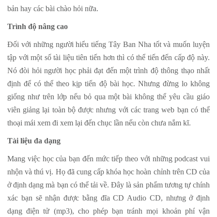
bản hay các bài chào hỏi nữa.
Trình độ nâng cao
Đối với những người hiểu tiếng Tây Ban Nha tốt và muốn luyện
tập với một số tài liệu tiên tiến hơn thì có thể tiến đến cấp độ này.
Nó đòi hỏi người học phải đạt đến một trình độ thông thạo nhất
định để có thể theo kịp tiến độ bài học. Nhưng đừng lo không
giống như trên lớp nếu bỏ qua một bài không thể yêu cầu giáo
viên giảng lại toàn bộ được nhưng với các trang web bạn có thể
thoại mái xem đi xem lại đến chục lần nếu còn chưa nắm kĩ.
Tài liệu đa dạng
Mang việc học của bạn đến mức tiếp theo với những podcast vui
nhộn và thú vị. Họ đã cung cấp khóa học hoàn chỉnh trên CD của
ở định dạng mà bạn có thể tải về. Đây là sản phẩm tương tự chính
xác bạn sẽ nhận được bằng đĩa CD Audio CD, nhưng ở định
dạng điện tử (mp3), cho phép bạn tránh mọi khoản phí vận