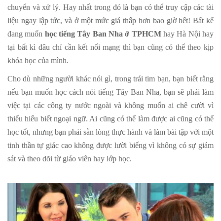
chuyển và xử lý. Hay nhất trong đó là bạn có thể truy cập các tài
liệu ngay lập tức, và ở một mức giá thấp hơn bao giờ hết! Bất kể
đang muốn
học tiếng Tây Ban Nha ở TPHCM
hay Hà Nội hay
tại bất kì đâu chỉ cần kết nối mạng thì bạn cũng có thể theo kịp
khóa học của mình.
Cho dù những người khác nói gì, trong trái tim bạn, bạn biết rằng
nếu bạn muốn học cách nói tiếng Tây Ban Nha, bạn sẽ phải làm
việc tại các công ty nước ngoài và không muốn ai chê cười vì
thiếu hiểu biết ngoại ngữ. Ai cũng có thể làm được ai cũng có thể
học tốt, nhưng bạn phải sẵn lòng thực hành và làm bài tập với một
tinh thần tự giác cao không được lười biếng vì không có sự giám
sát và theo dõi từ giáo viên hay lớp học.