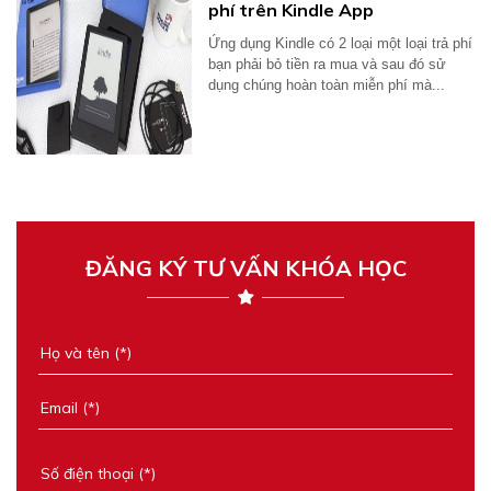
phí trên Kindle App
Ứng dụng Kindle có 2 loại một loại trả phí
bạn phải bỏ tiền ra mua và sau đó sử
dụng chúng hoàn toàn miễn phí mà...
ĐĂNG KÝ TƯ VẤN KHÓA HỌC