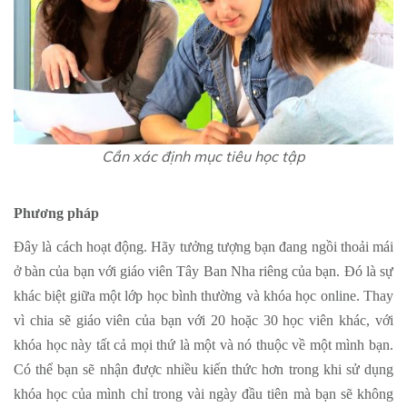
Cần xác định mục tiêu học tập​
Phương pháp
Đây là cách hoạt động. Hãy tưởng tượng bạn đang ngồi thoải mái
ở bàn của bạn với giáo viên Tây Ban Nha riêng của bạn. Đó là sự
khác biệt giữa một lớp học bình thường và khóa học online. Thay
vì chia sẽ giáo viên của bạn với 20 hoặc 30 học viên khác, với
khóa học này tất cả mọi thứ là một và nó thuộc về một mình bạn.
Có thể bạn sẽ nhận được nhiều kiến ​​thức hơn trong khi sử dụng
khóa học của mình chỉ trong vài ngày đầu tiên mà bạn sẽ không