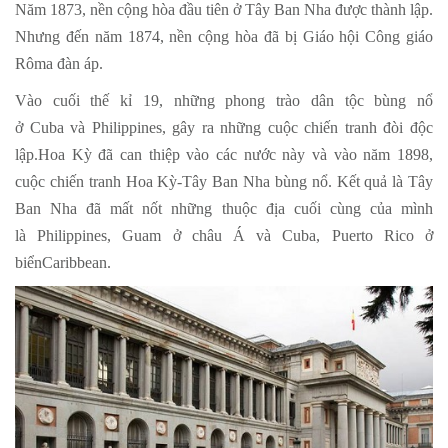
Năm 1873, nền cộng hòa đầu tiên ở Tây Ban Nha được thành lập.
Nhưng đến năm 1874, nền cộng hòa đã bị Giáo hội Công giáo
Rôma đàn áp.
Vào cuối thế kỉ 19, những phong trào dân tộc bùng nổ
ở Cuba và Philippines, gây ra những cuộc chiến tranh đòi độc
lập.Hoa Kỳ đã can thiệp vào các nước này và vào năm 1898,
cuộc chiến tranh Hoa Kỳ-Tây Ban Nha bùng nổ. Kết quả là Tây
Ban Nha đã mất nốt những thuộc địa cuối cùng của mình
là Philippines, Guam ở châu Á và Cuba, Puerto Rico ở
biểnCaribbean.