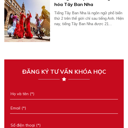
hóa Tây Ban Nha
Tiếng Tây Ban Nha là ngôn ngữ phổ biến
thứ 2 trên thế giới chỉ sau tiếng Anh. Hiện
nay, tiếng Tây Ban Nha được 21...
ĐĂNG KÝ TƯ VẤN KHÓA HỌC