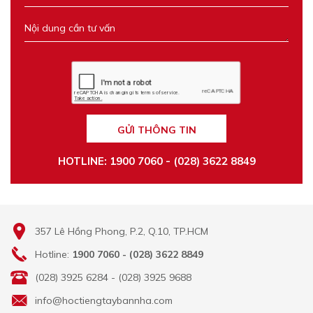
GỬI THÔNG TIN
HOTLINE: 1900 7060 - (028) 3622 8849
357 Lê Hồng Phong, P.2, Q.10, TP.HCM
Hotline:
1900 7060 - (028) 3622 8849
(028) 3925 6284 - (028) 3925 9688
info@hoctiengtaybannha.com