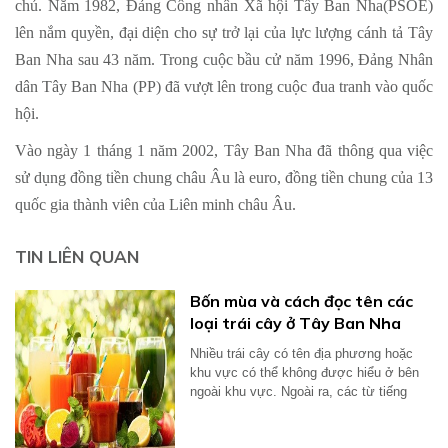
chủ. Năm 1982, Đảng Công nhân Xã hội Tây Ban Nha(PSOE)
lên nắm quyền, đại diện cho sự trở lại của lực lượng cánh tả Tây
Ban Nha sau 43 năm. Trong cuộc bầu cử năm 1996, Đảng Nhân
dân Tây Ban Nha (PP) đã vượt lên trong cuộc đua tranh vào quốc
hội.
Vào ngày 1 tháng 1 năm 2002, Tây Ban Nha đã thông qua việc
sử dụng đồng tiền chung châu Âu là euro, đồng tiền chung của 13
quốc gia thành viên của Liên minh châu Âu.
TIN LIÊN QUAN
Bốn mùa và cách đọc tên các
loại trái cây ở Tây Ban Nha
Nhiều trái cây có tên địa phương hoặc
khu vực có thể không được hiểu ở bên
ngoài khu vực. Ngoài ra, các từ tiếng
Anh...