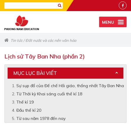
MENU
Tin tức
/
Đất nước và các nền văn hóa
Lịch sử Tây Ban Nha (phần 2)
MỤC LỤC BÀI VIẾT
Sự sụp đổ của Đế chế Hồi giáo, thống nhất Tây Ban Nha
Từ Thời kỳ Khai sáng cuối thế kỉ 18
Thế kỉ 19
Đầu thế kỉ 20
Từ sau năm 1978 đến nay