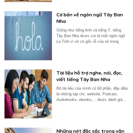
Cơ bản về ngôn ngữ Tây Ban
Nha
Giống như tiếng Anh và tiếng Ý, tiếng
Tây Ban Nha được coi là một ngôn ngữ
La Tinh vì nó có gốc rễ của nó trong
tiếng...
Tài liệu hỗ trợ nghe, nói, đọc,
viết tiếng Tây Ban Nha
Bộ tài liệu của mình có 60 phần, đây điều
là những tạp chí, website, Podcast,
Audiobooks, ebooks,... được đánh giá...
Những nét đặc sắc trong văn