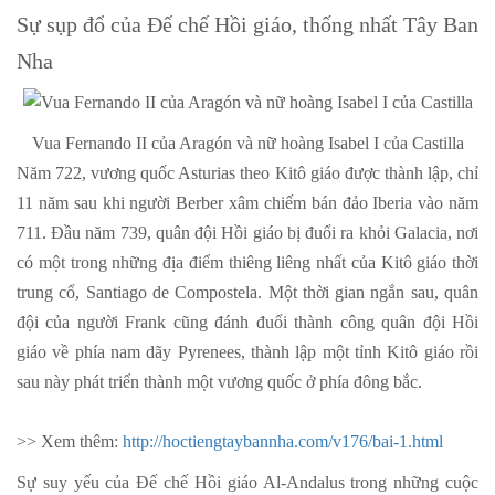
Sự sụp đổ của Đế chế Hồi giáo, thống nhất Tây Ban
Nha
Vua Fernando II của Aragón và nữ hoàng Isabel I của Castilla
Năm 722, vương quốc Asturias theo Kitô giáo được thành lập, chỉ
11 năm sau khi người Berber xâm chiếm bán đảo Iberia vào năm
711. Đầu năm 739, quân đội Hồi giáo bị đuổi ra khỏi Galacia, nơi
có một trong những địa điểm thiêng liêng nhất của Kitô giáo thời
trung cổ, Santiago de Compostela. Một thời gian ngắn sau, quân
đội của người Frank cũng đánh đuổi thành công quân đội Hồi
giáo về phía nam dãy Pyrenees, thành lập một tỉnh Kitô giáo rồi
sau này phát triển thành một vương quốc ở phía đông bắc.
>> Xem thêm:
http://hoctiengtaybannha.com/v176/bai-1.html
Sự suy yếu của Đế chế Hồi giáo Al-Andalus trong những cuộc