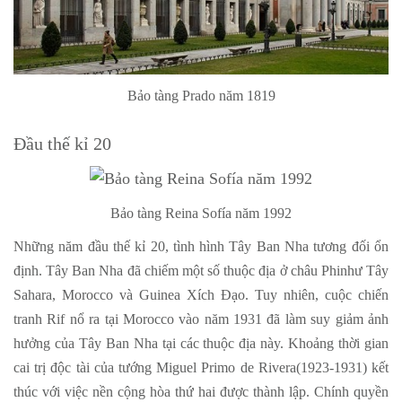
Bảo tàng Prado năm 1819
Đầu thế kỉ 20
Bảo tàng Reina Sofía năm 1992
Những năm đầu thế kỉ 20, tình hình Tây Ban Nha tương đối ổn
định. Tây Ban Nha đã chiếm một số thuộc địa ở châu Phinhư Tây
Sahara, Morocco và Guinea Xích Đạo. Tuy nhiên, cuộc chiến
tranh Rif nổ ra tại Morocco vào năm 1931 đã làm suy giảm ảnh
hưởng của Tây Ban Nha tại các thuộc địa này. Khoảng thời gian
cai trị độc tài của tướng Miguel Primo de Rivera(1923-1931) kết
thúc với việc nền cộng hòa thứ hai được thành lập. Chính quyền