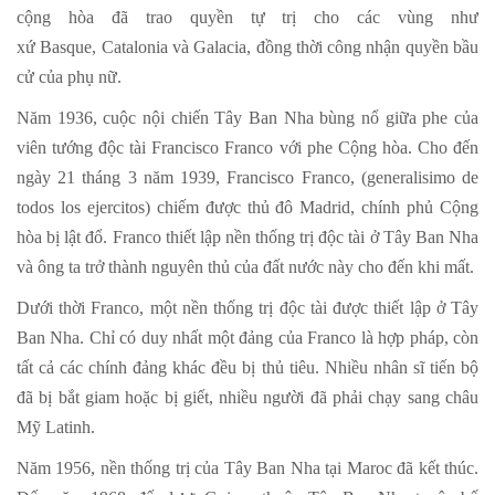
cộng hòa đã trao quyền tự trị cho các vùng như
xứ Basque, Catalonia và Galacia, đồng thời công nhận quyền bầu
cử của phụ nữ.
Năm 1936, cuộc nội chiến Tây Ban Nha bùng nổ giữa phe của
viên tướng độc tài Francisco Franco với phe Cộng hòa. Cho đến
ngày 21 tháng 3 năm 1939, Francisco Franco, (generalisimo de
todos los ejercitos) chiếm được thủ đô Madrid, chính phủ Cộng
hòa bị lật đổ. Franco thiết lập nền thống trị độc tài ở Tây Ban Nha
và ông ta trở thành nguyên thủ của đất nước này cho đến khi mất.
Dưới thời Franco, một nền thống trị độc tài được thiết lập ở Tây
Ban Nha. Chỉ có duy nhất một đảng của Franco là hợp pháp, còn
tất cả các chính đảng khác đều bị thủ tiêu. Nhiều nhân sĩ tiến bộ
đã bị bắt giam hoặc bị giết, nhiều người đã phải chạy sang châu
Mỹ Latinh.
Năm 1956, nền thống trị của Tây Ban Nha tại Maroc đã kết thúc.