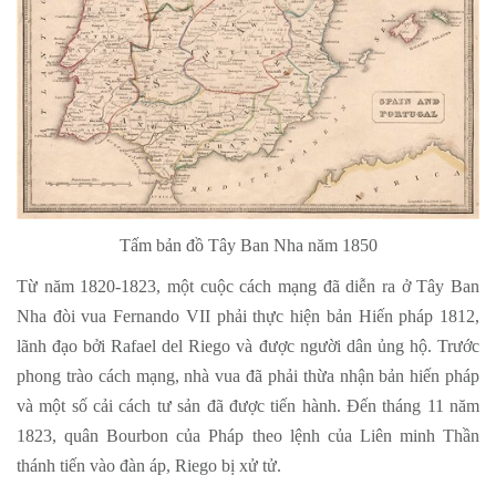
Tấm bản đồ Tây Ban Nha năm 1850
Từ năm 1820-1823, một cuộc cách mạng đã diễn ra ở Tây Ban
Nha đòi vua Fernando VII phải thực hiện bản Hiến pháp 1812,
lãnh đạo bởi Rafael del Riego và được người dân ủng hộ. Trước
phong trào cách mạng, nhà vua đã phải thừa nhận bản hiến pháp
và một số cải cách tư sản đã được tiến hành. Đến tháng 11 năm
1823, quân Bourbon của Pháp theo lệnh của Liên minh Thần
thánh tiến vào đàn áp, Riego bị xử tử.