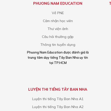
PHUONG NAM EDUCATION
Về PNE
Cảm nhận học viên
Thư viện ảnh
Câu hỏi thường gặp
Thông tin tuyển dụng
Phuong Nam Education được đánh giá là
trung tâm dạy tiếng Tây Ban Nha uy tín
tại TP.HCM
LUYỆN THI TIẾNG TÂY BAN NHA
Luyện thi tiếng Tây Ban Nha A1
Luyện thi tiếng Tây Ban Nha A2