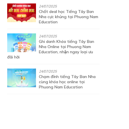
24/07/2025
Chốt deal học Tiếng Tây Ban
Nha cực khủng tại Phuong Nam
Education
24/07/2025
Ghi danh Khóa tiếng Tây Ban
Nha Online tại Phuong Nam
Education, nhận ngay loại ưu
đãi hời
24/07/2025
Chạm đỉnh tiếng Tây Ban Nha
cùng khóa học online tại
Phuong Nam Education