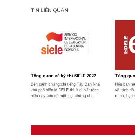
TIN LIÊN QUAN
Tổng quan về kỳ thi SIELE 2022
Tổng qua
Bên cạnh chứng chỉ tiếng Tây Ban Nha
Nếu bạn mu
khá phổ biến là DELE thì ít ai biết rằng
về trình độ
hiện nay còn có một loại chứng chỉ
mình, bạn 
khác...
và cách duy