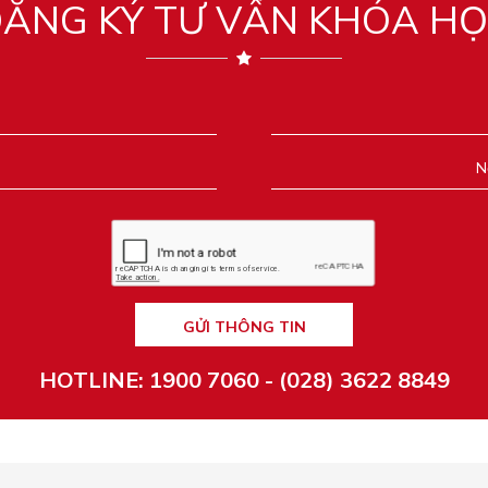
ĂNG KÝ TƯ VẤN KHÓA H
GỬI THÔNG TIN
HOTLINE: 1900 7060 - (028) 3622 8849