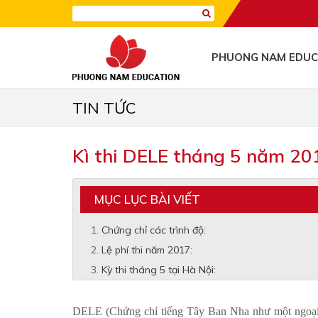
PHUONG NAM EDUC
TIN TỨC
Kì thi DELE tháng 5 năm 20
MỤC LỤC BÀI VIẾT
Chứng chỉ các trình độ:
Lệ phí thi năm 2017:
Kỳ thi tháng 5 tại Hà Nội:
DELE (Chứng chỉ tiếng Tây Ban Nha như một ngoại n