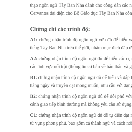
thạo ngôn ngữ Tây Ban Nha dành cho công dân các n
Cervantes đại diện cho Bộ Giáo dục Tây Ban Nha cô
Chứng chỉ các trình độ:
A1:
chứng nhận trình độ ngôn ngữ vừa đủ để hiểu và
tiếng Tây Ban Nha trên thế giới, nhằm mục đích đáp ứ
A2:
chứng nhận trình độ ngôn ngữ đủ để hiểu các cụm
các lĩnh vực nổi trội (thông tin cơ bản về bản thân và
B1
: chứng nhận trình độ ngôn ngữ đủ để hiểu và đáp 
hàng ngày và truyền đạt mong muốn, nhu cầu với dạng
B2
: chứng nhận trình độ ngôn ngữ đủ để đối phó với
cảnh giao tiếp bình thường mà không yêu cầu sử dụn
C1:
chứng nhận trình độ ngôn ngữ đủ để tự diễn đạt 
từ vựng phong phú, bao gồm cả thành ngữ và cách nói