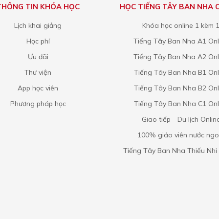
THÔNG TIN KHÓA HỌC
HỌC TIẾNG TÂY BAN NHA 
Lịch khai giảng
Khóa học online 1 kèm 
Học phí
Tiếng Tây Ban Nha A1 Onl
Ưu đãi
Tiếng Tây Ban Nha A2 Onl
Thư viện
Tiếng Tây Ban Nha B1 Onl
App học viên
Tiếng Tây Ban Nha B2 Onl
Phương pháp học
Tiếng Tây Ban Nha C1 Onl
Giao tiếp - Du lịch Onlin
100% giáo viên nước ngo
Tiếng Tây Ban Nha Thiếu Nhi 