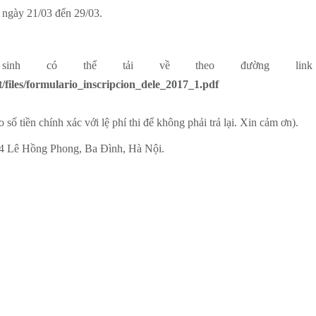
 ngày 21/03 đến 29/03.
 sinh có thể tải về theo đường link
lt/files/formulario_inscripcion_dele_2017_1.pdf
o số tiền chính xác với lệ phí thi để không phải trả lại. Xin cảm ơn).
4 Lê Hồng Phong, Ba Đình, Hà Nội.