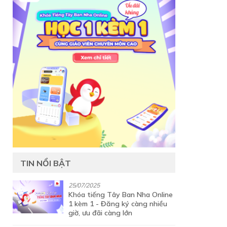
TIN NỔI BẬT
25/07/2025
Khóa tiếng Tây Ban Nha Online
1 kèm 1 - Đăng ký càng nhiều
giờ, ưu đãi càng lớn