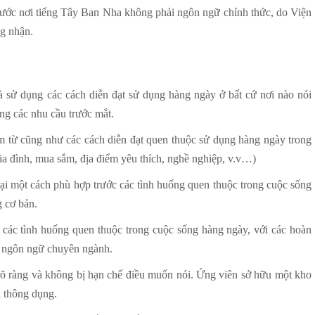
ước nơi tiếng Tây Ban Nha không phải ngôn ngữ chính thức, do Viện
ng nhận.
 sử dụng các cách diễn đạt sử dụng hàng ngày ở bất cứ nơi nào nói
ng các nhu cầu trước mắt.
 từ cũng như các cách diễn đạt quen thuộc sử dụng hàng ngày trong
 gia đình, mua sắm, địa điểm yêu thích, nghề nghiệp, v.v…)
lại một cách phù hợp trước các tình huống quen thuộc trong cuộc sống
 cơ bản.
 các tình huống quen thuộc trong cuộc sống hàng ngày, với các hoàn
g ngôn ngữ chuyên ngành.
rõ ràng và không bị hạn chế điều muốn nói. Ứng viên sở hữu một kho
 thông dụng.