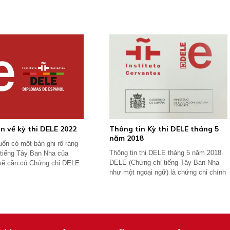
n về kỳ thi DELE 2022
Thông tin Kỳ thi DELE tháng 5
năm 2018
ốn có một bản ghi rõ ràng
Thông tin thi DELE tháng 5 năm 2018.
 tiếng Tây Ban Nha của
DELE (Chứng chỉ tiếng Tây Ban Nha
sẽ cần có Chứng chỉ DELE
như một ngoại ngữ) là chứng chỉ chính
...
thức...