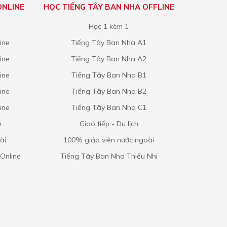
ONLINE
HỌC TIẾNG TÂY BAN NHA OFFLINE
1
Học 1 kèm 1
ine
Tiếng Tây Ban Nha A1
ine
Tiếng Tây Ban Nha A2
ine
Tiếng Tây Ban Nha B1
ine
Tiếng Tây Ban Nha B2
ine
Tiếng Tây Ban Nha C1
e
Giao tiếp - Du lịch
ài
100% giáo viên nước ngoài
Online
Tiếng Tây Ban Nha Thiếu Nhi