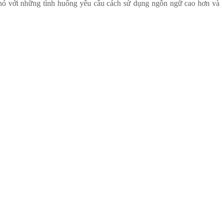
 phó với những tình huống yêu cầu cách sử dụng ngôn ngữ cao hơn và