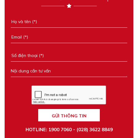
GỬI THÔNG TIN
HOTLINE: 1900 7060 - (028) 3622 8849