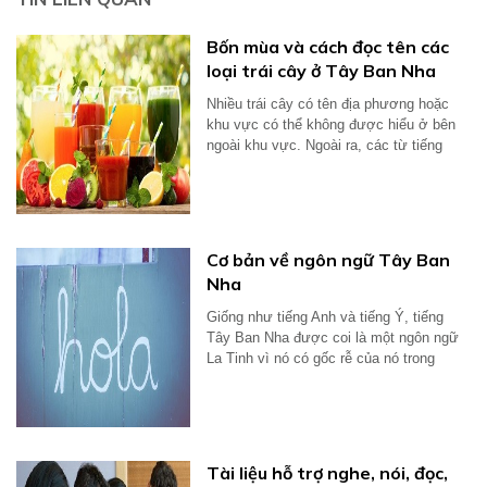
Bốn mùa và cách đọc tên các
loại trái cây ở Tây Ban Nha
Nhiều trái cây có tên địa phương hoặc
khu vực có thể không được hiểu ở bên
ngoài khu vực. Ngoài ra, các từ tiếng
Anh...
Cơ bản về ngôn ngữ Tây Ban
Nha
Giống như tiếng Anh và tiếng Ý, tiếng
Tây Ban Nha được coi là một ngôn ngữ
La Tinh vì nó có gốc rễ của nó trong
tiếng...
Tài liệu hỗ trợ nghe, nói, đọc,