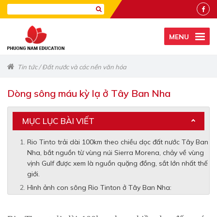
MENU
Tin tức
/
Đất nước và các nền văn hóa
Dòng sông máu kỳ lạ ở Tây Ban Nha
MỤC LỤC BÀI VIẾT
Rio Tinto trải dài 100km theo chiều dọc đất nước Tây Ban
Nha, bắt nguồn từ vùng núi Sierra Morena, chảy về vùng
vịnh Gulf được xem là nguồn quặng đồng, sắt lớn nhất thế
giới.
Hình ảnh con sông Rio Tinton ở Tây Ban Nha: