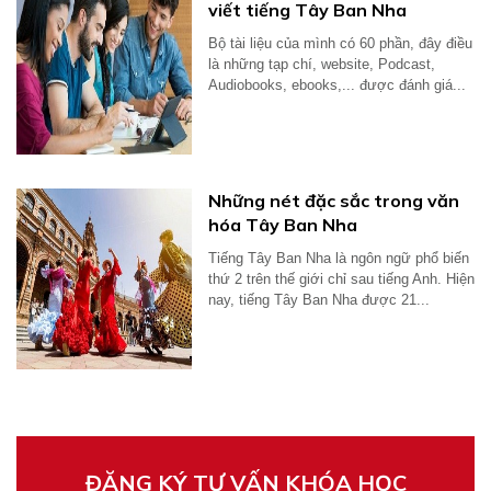
viết tiếng Tây Ban Nha
Bộ tài liệu của mình có 60 phần, đây điều
là những tạp chí, website, Podcast,
Audiobooks, ebooks,... được đánh giá...
Những nét đặc sắc trong văn
hóa Tây Ban Nha
Tiếng Tây Ban Nha là ngôn ngữ phổ biến
thứ 2 trên thế giới chỉ sau tiếng Anh. Hiện
nay, tiếng Tây Ban Nha được 21...
ĐĂNG KÝ TƯ VẤN KHÓA HỌC