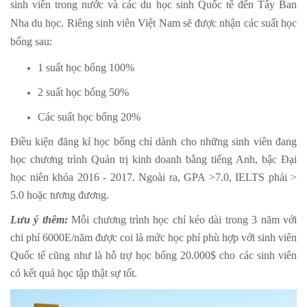
sinh viên trong nước và các du học sinh Quốc tế đến Tây Ban
Nha du học. Riêng sinh viên Việt Nam sẽ được nhận các suất học
bổng sau:
1 suất học bổng 100%
2 suất học bổng 50%
Các suất học bổng 20%
Điều kiện đăng kí học bổng chỉ dành cho những sinh viên đang
học chương trình Quản trị kinh doanh bằng tiếng Anh, bậc Đại
học niên khóa 2016 - 2017. Ngoài ra, GPA >7.0, IELTS phải >
5.0 hoặc tương đương.
Lưu ý thêm:
Mỗi chương trình học chỉ kéo dài trong 3 năm với
chi phí 6000E/năm được coi là mức học phí phù hợp với sinh viên
Quốc tế cũng như là hỗ trợ học bổng 20.000$ cho các sinh viên
có kết quả học tập thật sự tốt.