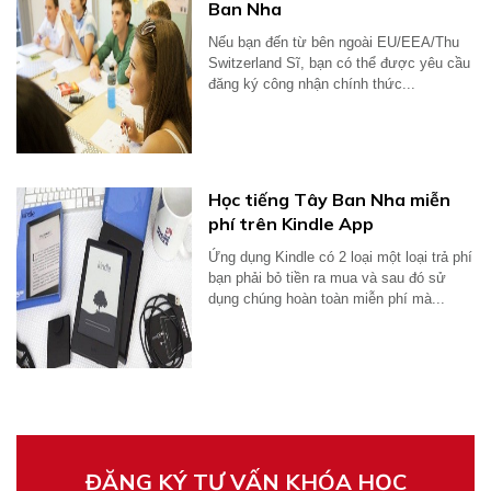
Ban Nha
Nếu bạn đến từ bên ngoài EU/EEA/Thu
Switzerland Sĩ, bạn có thể được yêu cầu
đăng ký công nhận chính thức...
Học tiếng Tây Ban Nha miễn
phí trên Kindle App
Ứng dụng Kindle có 2 loại một loại trả phí
bạn phải bỏ tiền ra mua và sau đó sử
dụng chúng hoàn toàn miễn phí mà...
ĐĂNG KÝ TƯ VẤN KHÓA HỌC