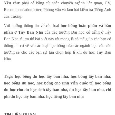
Yêu cầu:
phải có bằng cử nhân chuyên ngành liên quan, CV,
Recommendation letter; Phỏng vấn và làm bài kiểm tra Tiếng Anh
của trường.
Với những thông tin về các loại
học bổng toàn phần và bán
phần ở Tây Ban Nha
của các trường Đại học có tiếng ở Tây
Ban Nha tài trợ thì bài viết này rất mong là có thể giúp các bạn có
thông tin cơ về về các loại học bổng của các ngành học của các
trường sẽ cho các bạn sự lựa chọn hợp lí khi du học Tây Ban
Nha.
Tags: học bổng du học tây ban nha, học bổng tây ban nha,
học bổng du học, học bổng cho sinh viên quốc tế, học bổng
du học cho du học sinh tây ban nha, du học tây ban nha, chi
phí du học tây ban nha, học tiếng tây ban nha
TIN LIÊN QUAN