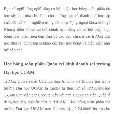
Bạn có nghĩ từng nghĩ rằng cơ hội nhận học bổng toàn phần du
học tây ban nha chỉ dành cho những bạn có thành quả học tập
xuất sắc và kinh nghiệm trong các hoạt động ngoại khóa không?
Nhưng điều đó sẽ sai bởi chính bạn cũng có cơ hội nhận học
bổng toàn phần nếu đáp ứng đủ các tiêu chí mà các trường Đại
học đưa ra, cùng kham khảo các loại học bổng và điều kiện như
thế nào nhé.
Học bổng toàn phần Quản trị kinh doanh tại trường
Đại học UCAM
Trường Universidad Católica San Antonio de Murcia gọi tắt là
trường Đại học UCAM là trường tư thục với số lượng khoảng
15.500 sinh viên đang học tại đây với hơn 1000 sinh viên Quốc tế
đang học tập, nghiên cứu tại UCAM. Học bổng toàn phần mà
trường Đại học UCAM trao lần này trị giá 20.000$ hỗ trợ cho