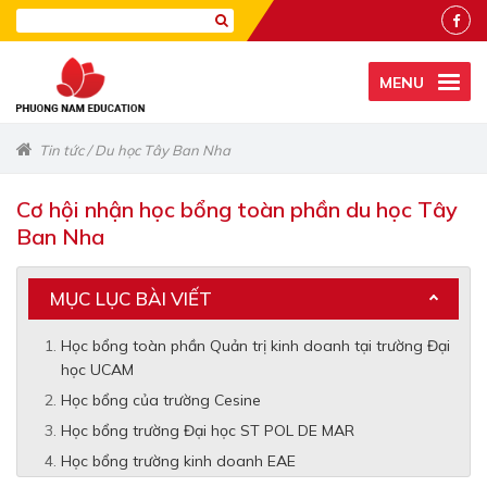
MENU
Tin tức
/
Du học Tây Ban Nha
Cơ hội nhận học bổng toàn phần du học Tây
Ban Nha
MỤC LỤC BÀI VIẾT
Học bổng toàn phần Quản trị kinh doanh tại trường Đại
học UCAM
Học bổng của trường Cesine
Học bổng trường Đại học ST POL DE MAR
Học bổng trường kinh doanh EAE