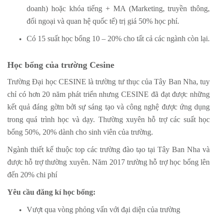
doanh) hoặc khóa tiếng + MA (Marketing, truyền thông,
đối ngoại và quan hệ quốc tế) trị giá 50% học phí.
Có 15 suất học bổng 10 – 20% cho tất cả các ngành còn lại.
Học bổng của trường Cesine
Trường Đại học CESINE là trường tư thục của Tây Ban Nha, tuy
chỉ có hơn 20 năm phát triển nhưng CESINE đã đạt được những
kết quả đáng gờm bởi sự sáng tạo và công nghệ được ứng dụng
trong quá trình học và dạy. Thường xuyên hỗ trợ các suất học
bổng 50%, 20% dành cho sinh viên của trường.
Ngành thiết kế thuộc top các trường đào tạo tại Tây Ban Nha và
được hỗ trợ thường xuyên. Năm 2017 trường hỗ trợ học bổng lên
đến 20% chi phí
Yêu cầu đăng kí học bổng:
Vượt qua vòng phỏng vấn với đại diện của trường