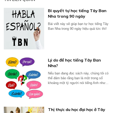
Bí quyết tự học tiếng Tây Ban
Nha trong 90 ngày
Bài viết này sẽ giúp bạn tự học tiếng Tây
Ban Nha trong 90 ngày hiệu quả tức thì!
Lý do để học tiếng Tây Ban
Nha?
Nếu bạn đang đọc sách này, chúng tôi có
thể đảm bảo rằng bạn là một trong số
khoảng một tỷ người nói tiếng Anh như...
Thị thực du học đại học ở Tây