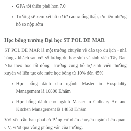
GPA tối thiểu phải hơn 7.0
Trường sẽ xem xét hồ sơ từ cao xuống thấp, ưu tiên những
hồ sơ nộp sớm
Học bổng trường Đại học ST POL DE MAR
ST POL DE MAR là một trường chuyên về đào tạo du lịch - nhà
hàng - khách sạn với số lượng du học sinh và sinh viên Tây Ban
Nha theo học rất đông. Trường cũng hỗ trợ sinh viên thường
xuyên và liên tục các mức học bổng từ 10% đến 45%
Học bổng dành cho ngành Master in Hospitality
Management là 16800 E/năm
Học bổng dành cho ngành Master in Culinary Art and
Kitchen Management là 14850 E/năm
Với yêu cầu bạn phải có Bằng cử nhân chuyên ngành liên quan,
CV, vượt qua vòng phỏng vấn của trường.