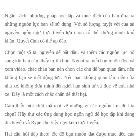
Ngân sách, phương pháp học tập và mục đích của bạn đưa ra
những nguồn lực bạn sẽ sử dụng. Với số lượng tuyệt vời của tài
nguyên ngôn ngữ trực tuyến lựa chọn có thể chứng minh khó
khăn. Quyết định có thể áp đảo.
Chọn một số tài nguyên để bắt đầu, và thêm các nguồn lực bổ
sung khi bạn cảm thấy tự tin hơn. Ngoài ra, nếu bạn muốn đọc và
xem video, chắc chắn bạn nên chọn các chủ đề bạn quan tâm, nếu
không bạn sẽ mất động lực. Nếu bạn không quan tâm đến cửa
nhà xe, không đưa mình đến giới hạn sinh tử và đọc về cửa nhà
xe. Đây là một cách chắc chắn để thất bại.
Cảm thấy một chút mấ mát về những gì các nguồn lực để lựa
chọn? Hãy thử các ứng dụng học ngôn ngữ để học tập khi đang
di chuyển và Rype cho việc dạy kèm trực tuyến.
Hai câu hỏi tiếp theo: tốc độ bạn muốn đạt được mục tiêu của