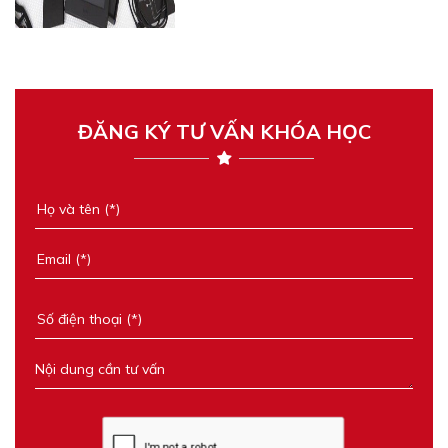
ĐĂNG KÝ TƯ VẤN KHÓA HỌC