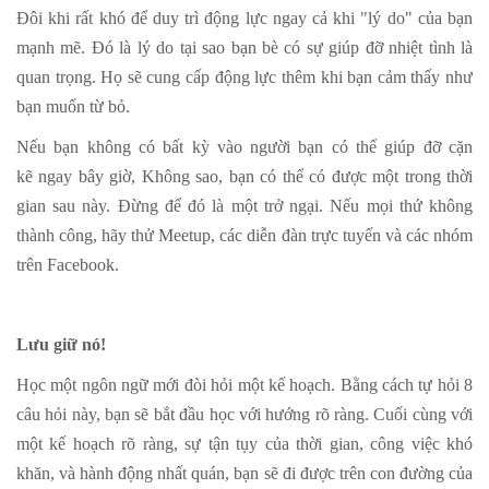
Đôi khi rất khó để duy trì động lực ngay cả khi "lý do" của bạn
mạnh mẽ. Đó là lý do tại sao bạn bè có sự giúp đỡ nhiệt tình là
quan trọng. Họ sẽ cung cấp động lực thêm khi bạn cảm thấy như
bạn muốn từ bỏ.
Nếu bạn không có bất kỳ vào người bạn có thể giúp đỡ cặn
kẽ ngay bây giờ, Không sao, bạn có thể có được một trong thời
gian sau này. Đừng để đó là một trở ngại. Nếu mọi thứ không
thành công, hãy thử Meetup, các diễn đàn trực tuyến và các nhóm
trên Facebook.
Lưu giữ nó!
Học một ngôn ngữ mới đòi hỏi một kế hoạch. Bằng cách tự hỏi 8
câu hỏi này, bạn sẽ bắt đầu học với hướng rõ ràng. Cuối cùng với
một kế hoạch rõ ràng, sự tận tụy của thời gian, công việc khó
khăn, và hành động nhất quán, bạn sẽ đi được trên con đường của