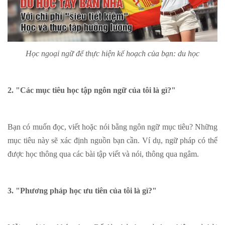
Học ngoại ngữ để thực hiện kế hoạch của bạn: du học
2. "Các mục tiêu học tập ngôn ngữ của tôi là gì?"
Bạn có muốn đọc, viết hoặc nói bằng ngôn ngữ mục tiêu? Những
mục tiêu này sẽ xác định nguồn bạn cần. Ví dụ, ngữ pháp có thể
được học thông qua các bài tập viết và nói, thông qua ngâm.
3. "Phương pháp học ưu tiên của tôi là gì?"