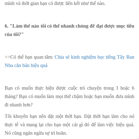
mình và thời gian bạn có được liên kết như thế nào.
6. "Làm thế nào tôi có thể nhanh chóng để đạt được mục tiêu
của tôi?"
>>Có thể bạn quan tâm:
Chia sẻ kinh nghiệm học tiếng Tây Ban
Nha căn bản hiệu quả
Bạn có muốn thực hiện được cuộc trò chuyện trong 3 hoặc 6
tháng? Bạn có muốn làm mọi thứ chậm hoặc bạn muốn đưa mình
đi nhanh hơn?
Tôi khuyên bạn nên đặt một thời hạn. Đặt thời hạn làm cho nó
thực tế và mang lại cho bạn một cái gì đó để làm việc hiệu quả.
Nó cũng ngăn ngừa sự trì hoãn.