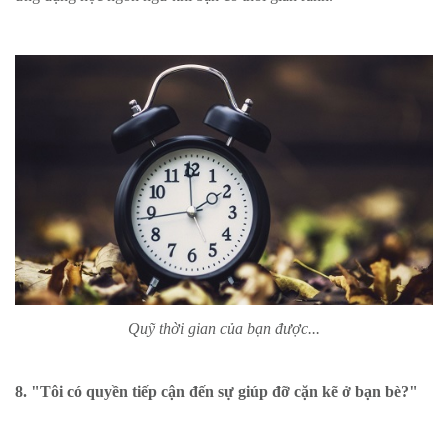
Quỹ thời gian của bạn được...
8. "Tôi có quyền tiếp cận đến sự giúp đỡ cặn kẽ ở bạn bè?"