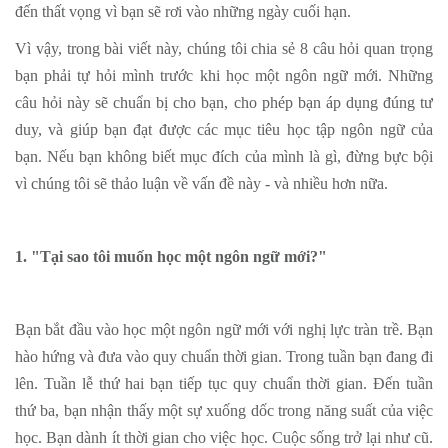
đến thất vọng vì bạn sẽ rơi vào những ngày cuối hạn.
Vì vậy, trong bài viết này, chúng tôi chia sẻ 8 câu hỏi quan trọng
bạn phải tự hỏi mình trước khi học một ngôn ngữ mới. Những
câu hỏi này sẽ chuẩn bị cho bạn, cho phép bạn áp dụng đúng tư
duy, và giúp bạn đạt được các mục tiêu học tập ngôn ngữ của
bạn. Nếu bạn không biết mục đích của mình là gì, đừng bực bội
vì chúng tôi sẽ thảo luận về vấn đề này - và nhiều hơn nữa.
1. "Tại sao tôi muốn học một ngôn ngữ mới?"
Bạn bắt đầu vào học một ngôn ngữ mới với nghị lực tràn trề. Bạn
hào hứng và đưa vào quy chuẩn thời gian. Trong tuần bạn đang đi
lên. Tuần lễ thứ hai bạn tiếp tục quy chuẩn thời gian. Đến tuần
thứ ba, bạn nhận thấy một sự xuống dốc trong năng suất của việc
học. Bạn dành ít thời gian cho việc học. Cuộc sống trở lại như cũ.