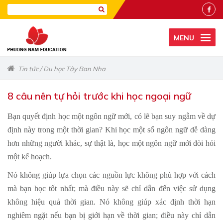
MENU
Tin tức
/
Du học Tây Ban Nha
8 câu nên tự hỏi trước khi học ngoại ngữ
Bạn quyết định học một ngôn ngữ mới, có lẽ bạn suy ngẫm về dự
định này trong một thời gian? Khi học một số ngôn ngữ dễ dàng
hơn những người khác, sự thật là, học một ngôn ngữ mới đòi hỏi
một kế hoạch.
Nó không giúp lựa chọn các nguồn lực không phù hợp với cách
mà bạn học tốt nhất; mà điều này sẽ chỉ dẫn đến việc sử dụng
không hiệu quả thời gian. Nó không giúp xác định thời hạn
nghiêm ngặt nếu bạn bị giới hạn về thời gian; điều này chỉ dẫn