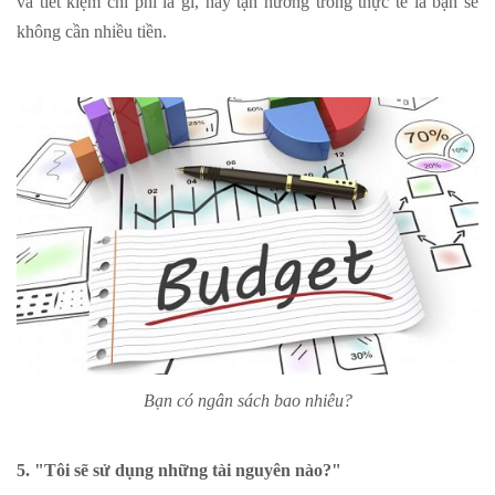
và tiết kiệm chi phí là gì, hãy tận hưởng trong thực tế là bạn sẽ
không cần nhiều tiền.
Bạn có ngân sách bao nhiêu?
5. "Tôi sẽ sử dụng những tài nguyên nào?"