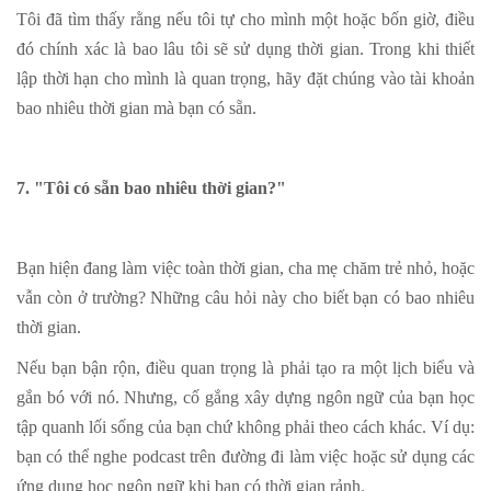
Tôi đã tìm thấy rằng nếu tôi tự cho mình một hoặc bốn giờ, điều
đó chính xác là bao lâu tôi sẽ sử dụng thời gian. Trong khi thiết
lập thời hạn cho mình là quan trọng, hãy đặt chúng vào tài khoản
bao nhiêu thời gian mà bạn có sẵn.
7. "Tôi có sẵn bao nhiêu thời gian?"
Bạn hiện đang làm việc toàn thời gian, cha mẹ chăm trẻ nhỏ, hoặc
vẫn còn ở trường? Những câu hỏi này cho biết bạn có bao nhiêu
thời gian.
Nếu bạn bận rộn, điều quan trọng là phải tạo ra một lịch biểu và
gắn bó với nó. Nhưng, cố gắng xây dựng ngôn ngữ của bạn học
tập quanh lối sống của bạn chứ không phải theo cách khác. Ví dụ:
bạn có thể nghe podcast trên đường đi làm việc hoặc sử dụng các
ứng dụng học ngôn ngữ khi bạn có thời gian rảnh.