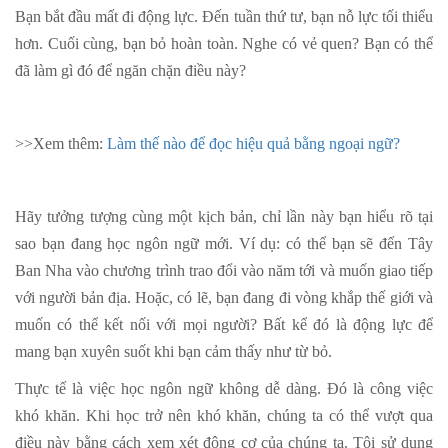
Bạn bắt đầu mất đi động lực. Đến tuần thứ tư, bạn nỗ lực tối thiểu
hơn. Cuối cùng, bạn bỏ hoàn toàn. Nghe có vẻ quen? Bạn có thể
đã làm gì đó để ngăn chặn điều này?
>>Xem thêm:
Làm thế nào để đọc hiệu quả bằng ngoại ngữ?
Hãy tưởng tượng cùng một kịch bản, chỉ lần này bạn hiểu rõ tại
sao bạn đang học ngôn ngữ mới. Ví dụ: có thể bạn sẽ đến Tây
Ban Nha vào chương trình trao đổi vào năm tới và muốn giao tiếp
với người bản địa. Hoặc, có lẽ, bạn đang đi vòng khắp thế giới và
muốn có thể kết nối với mọi người? Bất kể đó là động lực để
mang bạn xuyên suốt khi bạn cảm thấy như từ bỏ.
Thực tế là việc học ngôn ngữ không dễ dàng. Đó là công việc
khó khăn. Khi học trở nên khó khăn, chúng ta có thể vượt qua
điều này bằng cách xem xét động cơ của chúng ta. Tôi sử dụng