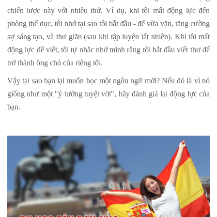
chiến lược này với nhiều thứ. Ví dụ, khi tôi mất động lực đến
phòng thể dục, tôi nhớ tại sao tôi bắt đầu - để vừa vặn, tăng cường
sự sáng tạo, và thư giãn (sau khi tập luyện tất nhiên). Khi tôi mất
động lực để viết, tôi tự nhắc nhở mình rằng tôi bắt đầu viết thư để
trở thành ông chủ của riêng tôi.
Vậy tại sao bạn lại muốn học một ngôn ngữ mới? Nếu đó là vì nó
giống như một "ý tưởng tuyệt vời", hãy đánh giá lại động lực của
bạn.