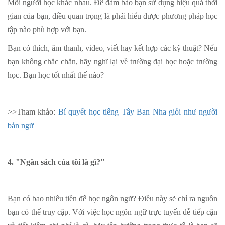
Mỗi người học khác nhau. Để đảm bảo bạn sử dụng hiệu quả thời
gian của bạn, điều quan trọng là phải hiểu được phương pháp học
tập nào phù hợp với bạn.
Bạn có thích, âm thanh, video, viết hay kết hợp các kỹ thuật? Nếu
bạn không chắc chắn, hãy nghĩ lại về trường đại học hoặc trường
học. Bạn học tốt nhất thế nào?
>>Tham khảo:
Bí quyết học tiếng Tây Ban Nha giỏi như người
bản ngữ
4. "Ngân sách của tôi là gì?"
Bạn có bao nhiêu tiền để học ngôn ngữ? Điều này sẽ chỉ ra nguồn
bạn có thể truy cập. Với việc học ngôn ngữ trực tuyến dễ tiếp cận