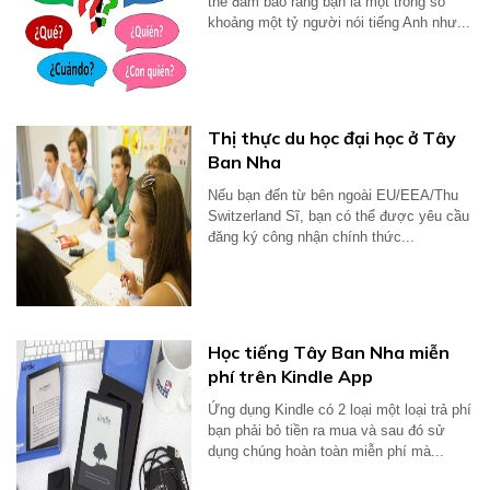
thể đảm bảo rằng bạn là một trong số
khoảng một tỷ người nói tiếng Anh như...
Thị thực du học đại học ở Tây
Ban Nha
Nếu bạn đến từ bên ngoài EU/EEA/Thu
Switzerland Sĩ, bạn có thể được yêu cầu
đăng ký công nhận chính thức...
Học tiếng Tây Ban Nha miễn
phí trên Kindle App
Ứng dụng Kindle có 2 loại một loại trả phí
bạn phải bỏ tiền ra mua và sau đó sử
dụng chúng hoàn toàn miễn phí mà...