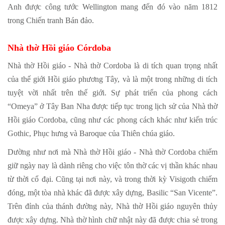
Anh được công tước Wellington mang đến đó vào năm 1812
trong Chiến tranh Bán đảo.
Nhà thờ Hồi giáo Córdoba
Nhà thờ Hồi giáo - Nhà thờ Cordoba là di tích quan trọng nhất
của thế giới Hồi giáo phương Tây, và là một trong những di tích
tuyệt vời nhất trên thế giới. Sự phát triển của phong cách
“Omeya” ở Tây Ban Nha được tiếp tục trong lịch sử của Nhà thờ
Hồi giáo Cordoba, cũng như các phong cách khác như kiến ​​trúc
Gothic, Phục hưng và Baroque của Thiên chúa giáo.
Dường như nơi mà Nhà thờ Hồi giáo - Nhà thờ Cordoba chiếm
giữ ngày nay là dành riêng cho việc tôn thờ các vị thần khác nhau
từ thời cổ đại. Cũng tại nơi này, và trong thời kỳ Visigoth chiếm
đóng, một tòa nhà khác đã được xây dựng, Basilic “San Vicente”.
Trên đỉnh của thánh đường này, Nhà thờ Hồi giáo nguyên thủy
được xây dựng. Nhà thờ hình chữ nhật này đã được chia sẻ trong