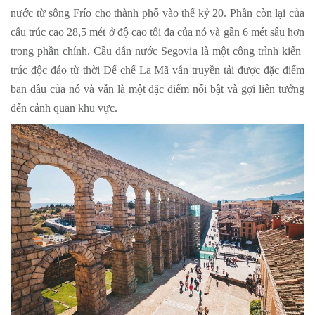
nước từ sông Frío cho thành phố vào thế kỷ 20. Phần còn lại của
cấu trúc cao 28,5 mét ở độ cao tối đa của nó và gần 6 mét sâu hơn
trong phần chính. Cầu dẫn nước Segovia là một công trình kiến ​​
trúc độc đáo từ thời Đế chế La Mã vẫn truyền tải được đặc điểm
ban đầu của nó và vẫn là một đặc điểm nổi bật và gợi liên tưởng
đến cảnh quan khu vực.