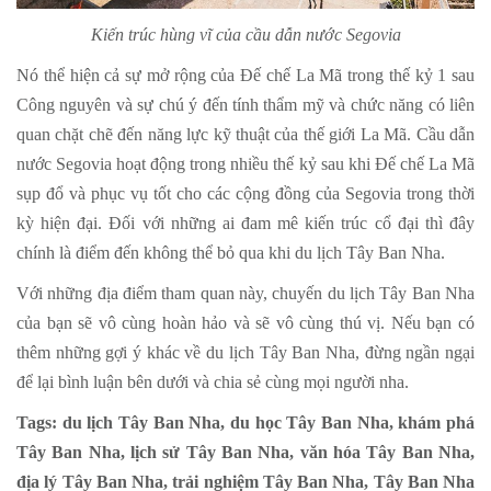
Kiến trúc hùng vĩ của cầu dẫn nước Segovia
Nó thể hiện cả sự mở rộng của Đế chế La Mã trong thế kỷ 1 sau
Công nguyên và sự chú ý đến tính thẩm mỹ và chức năng có liên
quan chặt chẽ đến năng lực kỹ thuật của thế giới La Mã. Cầu dẫn
nước Segovia hoạt động trong nhiều thế kỷ sau khi Đế chế La Mã
sụp đổ và phục vụ tốt cho các cộng đồng của Segovia trong thời
kỳ hiện đại. Đối với những ai đam mê kiến trúc cổ đại thì đây
chính là điểm đến không thể bỏ qua khi du lịch Tây Ban Nha.
Với những địa điểm tham quan này, chuyến du lịch Tây Ban Nha
của bạn sẽ vô cùng hoàn hảo và sẽ vô cùng thú vị. Nếu bạn có
thêm những gợi ý khác về du lịch Tây Ban Nha, đừng ngần ngại
để lại bình luận bên dưới và chia sẻ cùng mọi người nha.
Tags: du lịch Tây Ban Nha, du học Tây Ban Nha, khám phá
Tây Ban Nha, lịch sử Tây Ban Nha, văn hóa Tây Ban Nha,
địa lý Tây Ban Nha, trải nghiệm Tây Ban Nha, Tây Ban Nha