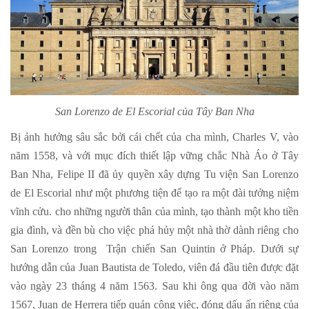
San Lorenzo de El Escorial của Tây Ban Nha
Bị ảnh hưởng sâu sắc bởi cái chết của cha mình, Charles V, vào
năm 1558, và với mục đích thiết lập vững chắc Nhà Áo ở Tây
Ban Nha, Felipe II đã ủy quyền xây dựng Tu viện San Lorenzo
de El Escorial như một phương tiện để tạo ra một đài tưởng niệm
vĩnh cửu. cho những người thân của mình, tạo thành một kho tiền
gia đình, và đền bù cho việc phá hủy một nhà thờ dành riêng cho
San Lorenzo trong Trận chiến San Quintin ở Pháp.
Dưới sự
hướng dẫn của Juan Bautista de Toledo, viên đá đầu tiên được đặt
vào ngày 23 tháng 4 năm 1563. Sau khi ông qua đời vào năm
1567, Juan de Herrera tiếp quản công việc, đóng dấu ấn riêng của