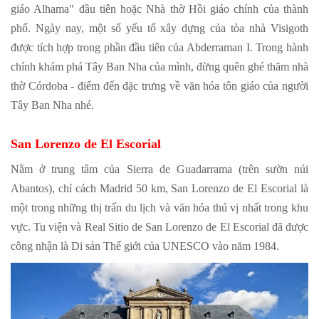
giáo Alhama" đầu tiên hoặc Nhà thờ Hồi giáo chính của thành
phố. Ngày nay, một số yếu tố xây dựng của tòa nhà Visigoth
được tích hợp trong phần đầu tiên của Abderraman I. Trong hành
chính khám phá Tây Ban Nha của mình, đừng quên ghé thăm nhà
thờ Córdoba - điểm đến đặc trưng về văn hóa tôn giáo của người
Tây Ban Nha nhé.
San Lorenzo de El Escorial
Nằm ở trung tâm của Sierra de Guadarrama (trên sườn núi
Abantos), chỉ cách Madrid 50 km, San Lorenzo de El Escorial là
một trong những thị trấn du lịch và văn hóa thú vị nhất trong khu
vực. Tu viện và Real Sitio de San Lorenzo de El Escorial đã được
công nhận là Di sản Thế giới của UNESCO vào năm 1984.