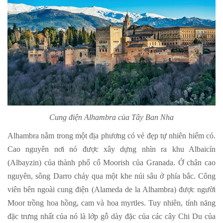
Cung điện Alhambra của Tây Ban Nha
Alhambra nằm trong một địa phương có vẻ đẹp tự nhiên hiếm có.
Cao nguyên nơi nó được xây dựng nhìn ra khu Albaicín
(Albayzin) của thành phố cổ Moorish của Granada. Ở chân cao
nguyên, sông Darro chảy qua một khe núi sâu ở phía bắc. Công
viên bên ngoài cung điện (Alameda de la Alhambra) được người
Moor trồng hoa hồng, cam và hoa myrtles. Tuy nhiên, tính năng
đặc trưng nhất của nó là lớp gỗ dày đặc của các cây Chi Du của