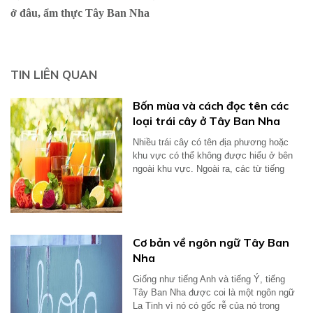
ở đâu, ẩm thực Tây Ban Nha
TIN LIÊN QUAN
Bốn mùa và cách đọc tên các
loại trái cây ở Tây Ban Nha
Nhiều trái cây có tên địa phương hoặc
khu vực có thể không được hiểu ở bên
ngoài khu vực. Ngoài ra, các từ tiếng
Anh...
Cơ bản về ngôn ngữ Tây Ban
Nha
Giống như tiếng Anh và tiếng Ý, tiếng
Tây Ban Nha được coi là một ngôn ngữ
La Tinh vì nó có gốc rễ của nó trong