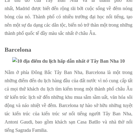
Là thủ đô của Tây Ban Nha và là thành phố lớn
nhất, Madrid được biết đến rộng rãi bởi cuộc sống về đêm nóng
bỏng của nó. Thành phố có nhiều trường đại học nổi tiếng, tạo
nên một sự đa dạng các dân tộc, biến nó trở thàn một trong những
thành phố quốc tế đầy màu sắc nhất ở châu Âu.
Barcelona
Nằm ở phía Đông Bắc Tây Ban Nha, Barcelona là một trong
những điểm đến du lịch hàng đầu của đất nước vì nó cung cấp tất
cả mọi thứ khách du lịch tìm kiếm trong một thành phố châu Âu
từ kiến trúc lịch sử đến những khu mua sắm sầm uất, văn hóa sôi
động và náo nhiệt về đêm. Barcelona tự hào sở hữu những tuyệt
tác kiến trúc của kiến trúc sư nổi tiếng người Tây Ban Nha,
Antoni Gaudi, bao gồm khách sạn Casa Batllo và nhà thờ nổi
tiếng Sagrada Familia.