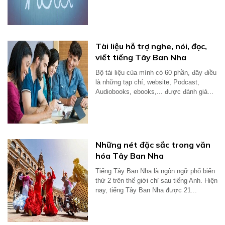
tiếng...
Tài liệu hỗ trợ nghe, nói, đọc,
viết tiếng Tây Ban Nha
Bộ tài liệu của mình có 60 phần, đây điều
là những tạp chí, website, Podcast,
Audiobooks, ebooks,... được đánh giá...
Những nét đặc sắc trong văn
hóa Tây Ban Nha
Tiếng Tây Ban Nha là ngôn ngữ phổ biến
thứ 2 trên thế giới chỉ sau tiếng Anh. Hiện
nay, tiếng Tây Ban Nha được 21...