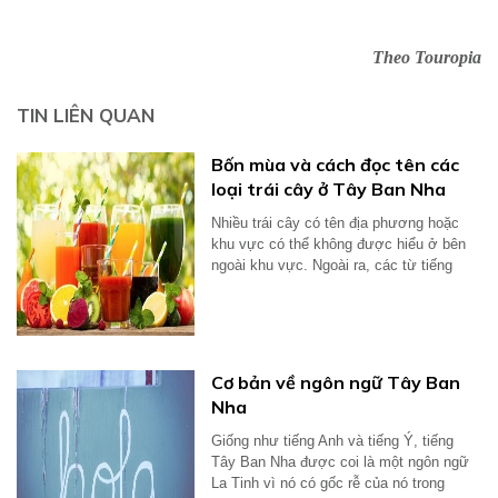
Theo Touropia
TIN LIÊN QUAN
Bốn mùa và cách đọc tên các
loại trái cây ở Tây Ban Nha
Nhiều trái cây có tên địa phương hoặc
khu vực có thể không được hiểu ở bên
ngoài khu vực. Ngoài ra, các từ tiếng
Anh...
Cơ bản về ngôn ngữ Tây Ban
Nha
Giống như tiếng Anh và tiếng Ý, tiếng
Tây Ban Nha được coi là một ngôn ngữ
La Tinh vì nó có gốc rễ của nó trong