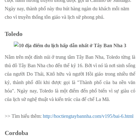
cuộc hành hương truyền thống được gọi là Camino de Santiago.
Ngày nay, thành phố này thu hút hàng ngàn du khách mỗi năm
cho vì truyền thống tôn giáo và lịch sử phong phú.
Toledo
Nằm trên một đỉnh núi ở trung tâm Tây Ban Nha, Toledo từng là
thủ đô Tây Ban Nha cho đến thế kỷ 16. Bởi vì nó là nơi sinh sống
của người Do Thái, Kitô hữu và người Hồi giáo trong nhiều thế
kỷ, thành phố đôi khi được gọi là "Thành phố của ba nền văn
hóa". Ngày nay, Toledo là một điểm đến phổ biến vì sự giàu có
của lịch sử nghệ thuật và kiến trúc của đế chế La Mã.
>> Tìm hiểu thêm:
http://hoctiengtaybannha.com/v195/bai-6.html
Cordoba