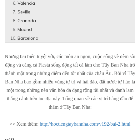
Valencia
Seville
Granada
Madrid
Barcelona
Những bãi biển tuyệt vời, các món ăn ngon, cuộc sống về đêm sôi
động và cảng cá Fiesta sống động tất cả làm cho Tây Ban Nha trở
thành một trong những điểm đến tốt nhất của châu Âu. Bởi vì Tây
Ban Nha bao gồm nhiều vùng tự trị và hải đảo, đất nước tự hào là
một trong những nền văn hóa đa dạng rộng rãi nhất và danh lam
thắng cảnh trên lục địa này. Tổng quan về các vị trí hàng đầu để
thăm ở Tây Ban Nha:
>> Xem thêm:
http://hoctiengtaybannha.com/v192/bai-2.html