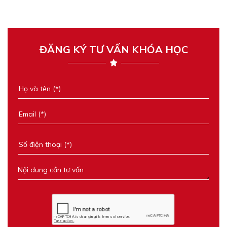
ĐĂNG KÝ TƯ VẤN KHÓA HỌC