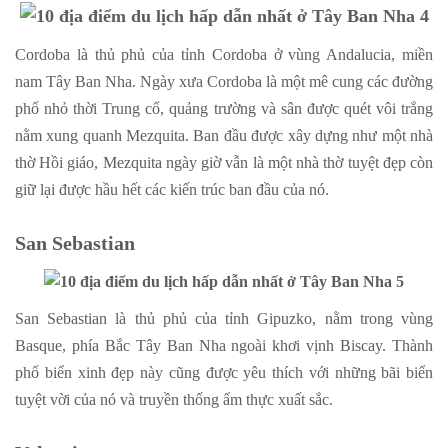
Cordoba là thủ phủ của tỉnh Cordoba ở vùng Andalucia, miền
nam Tây Ban Nha. Ngày xưa Cordoba là một mê cung các đường
phố nhỏ thời Trung cổ, quảng trường và sân được quét vôi trắng
nằm xung quanh Mezquita. Ban đầu được xây dựng như một nhà
thờ Hồi giáo, Mezquita ngày giờ vẫn là một nhà thờ tuyệt đẹp còn
giữ lại được hầu hết các kiến trúc ban đầu của nó.
San Sebastian
San Sebastian là thủ phủ của tỉnh Gipuzko, nằm trong vùng
Basque, phía Bắc Tây Ban Nha ngoài khơi vịnh Biscay. Thành
phố biển xinh đẹp này cũng được yêu thích với những bãi biển
tuyệt vời của nó và truyền thống ẩm thực xuất sắc.