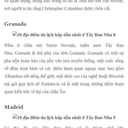
và quan trọng, đứng đầu trong số đó là Nhà thờ lớn của Seville,
nơi người ta tin rằng Christopher Columbus được chôn cất.
Granada
Nằm ở chân núi Sierra Nevada, miền nam Tây Ban
Nha, Granada là thủ phủ của tỉnh Granada. Granada có một sự
pha trộn hoàn hảo của nền văn hóa truyền thống, một cuộc sống
về đêm hoạt hình và các điểm tham quan ngoạn mục bao gồm
Alhambra nổi tiếng thế giới, một đỉnh cao của nghệ thuật Moorish
mà gói gọn lịch sử Andalucia và là một trong những điểm tham
quan kiến trúc vĩ đại của châu Âu.
Madrid